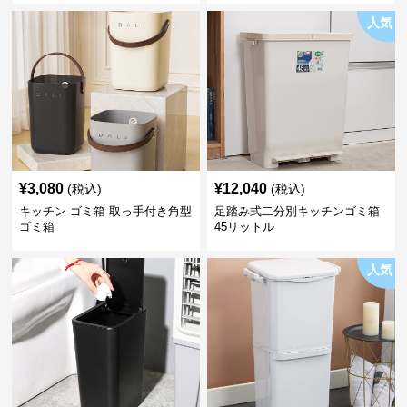
人気
¥
3,080
¥
12,040
(税込)
(税込)
キッチン ゴミ箱 取っ手付き角型
足踏み式二分別キッチンゴミ箱
ゴミ箱
45リットル
人気