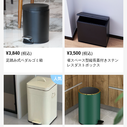
¥
3,840
¥
3,500
(税込)
(税込)
足踏み式ペダルゴミ箱
省スペース型縦長蓋付きステン
レスダストボックス
人気