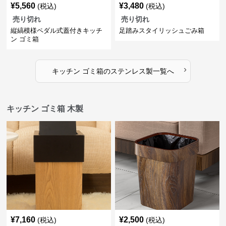
¥
5,560
¥
3,480
(税込)
(税込)
売り切れ
売り切れ
縦縞模様ペダル式蓋付きキッチ
足踏みスタイリッシュごみ箱
ン ゴミ箱
›
キッチン ゴミ箱
の
ステンレス製
一覧へ
キッチン ゴミ箱 木製
¥
7,160
¥
2,500
(税込)
(税込)