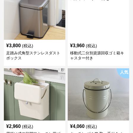
¥
3,800
¥
3,960
(税込)
(税込)
足踏み式角型ステンレスダスト
移動式二分別資源回収ゴミ箱キ
ボックス
ャスター付き
人気
¥
2,960
¥
4,060
(税込)
(税込)