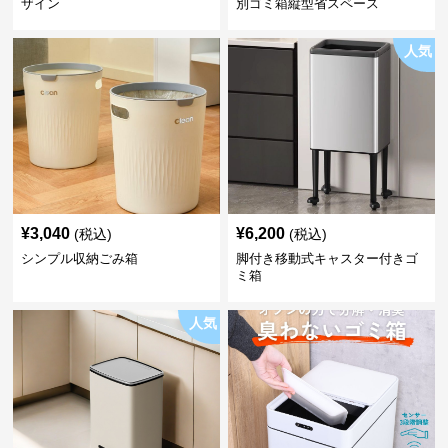
ザイン
別ゴミ箱縦型省スペース
人気
¥
3,040
¥
6,200
(税込)
(税込)
シンプル収納ごみ箱
脚付き移動式キャスター付きゴ
ミ箱
人気