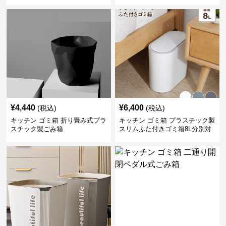
¥
4,440
¥
6,400
(税込)
(税込)
キッチン ゴミ箱 折り畳み式プラ
キッチン ゴミ箱 プラスチック製
スチック製ごみ箱
スリムふた付きゴミ箱8L分別対
応