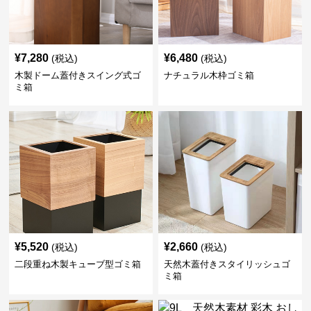
¥
7,280
¥
6,480
(税込)
(税込)
木製ドーム蓋付きスイング式ゴ
ナチュラル木枠ゴミ箱
ミ箱
¥
5,520
¥
2,660
(税込)
(税込)
二段重ね木製キューブ型ゴミ箱
天然木蓋付きスタイリッシュゴ
ミ箱