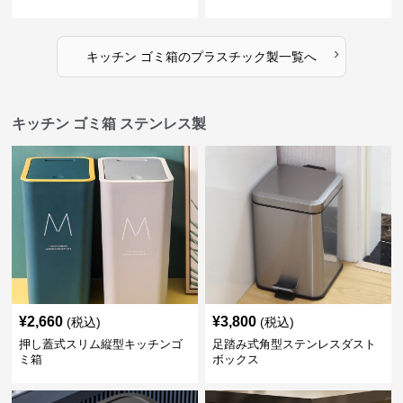
›
キッチン ゴミ箱
の
プラスチック製
一覧へ
キッチン ゴミ箱 ステンレス製
¥
2,660
¥
3,800
(税込)
(税込)
押し蓋式スリム縦型キッチンゴ
足踏み式角型ステンレスダスト
ミ箱
ボックス