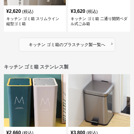
¥
2,620
¥
3,620
(税込)
(税込)
キッチン ゴミ箱 スリムライン
キッチン ゴミ箱 二通り開閉ペダ
縦型ゴミ箱
ル式ごみ箱
›
キッチン ゴミ箱
の
プラスチック製
一覧へ
キッチン ゴミ箱 ステンレス製
¥
2,660
¥
3,800
(税込)
(税込)