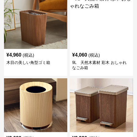
¥
4,960
¥
4,060
(税込)
(税込)
木目の美しい角型ゴミ箱
9L 天然木素材 彩木 おしゃれ
なごみ箱