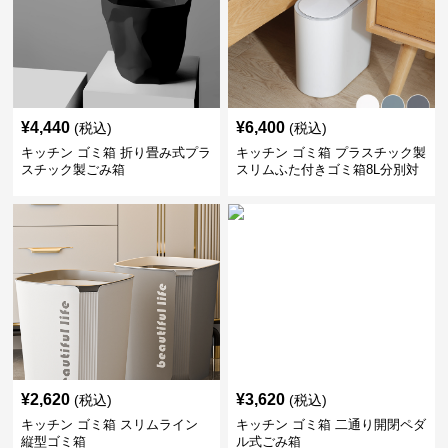
¥
4,440
¥
6,400
(税込)
(税込)
キッチン ゴミ箱 折り畳み式プラ
キッチン ゴミ箱 プラスチック製
スチック製ごみ箱
スリムふた付きゴミ箱8L分別対
応
¥
2,620
¥
3,620
(税込)
(税込)
キッチン ゴミ箱 スリムライン
キッチン ゴミ箱 二通り開閉ペダ
縦型ゴミ箱
ル式ごみ箱