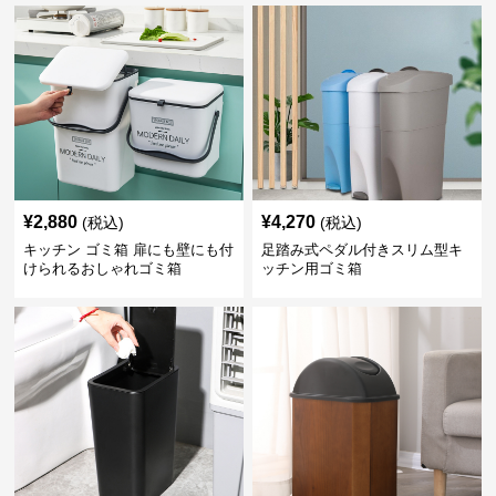
¥
2,880
¥
4,270
(税込)
(税込)
キッチン ゴミ箱 扉にも壁にも付
足踏み式ペダル付きスリム型キ
けられるおしゃれゴミ箱
ッチン用ゴミ箱