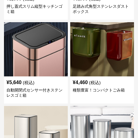
押し蓋式スリム縦型キッチンゴ
足踏み式角型ステンレスダスト
ミ箱
ボックス
¥
5,640
¥
4,460
(税込)
(税込)
自動開閉式センサー付きステン
種類豊富！コンパクトごみ箱
レスゴミ箱