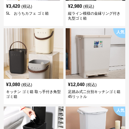
¥
3,420
¥
2,980
(税込)
(税込)
5L おうちカフェ ゴミ箱
縦ライン模様の金縁リング付き
丸型ゴミ箱
人気
¥
3,080
¥
12,040
(税込)
(税込)
キッチン ゴミ箱 取っ手付き角型
足踏み式二分別キッチンゴミ箱
ゴミ箱
45リットル
人気