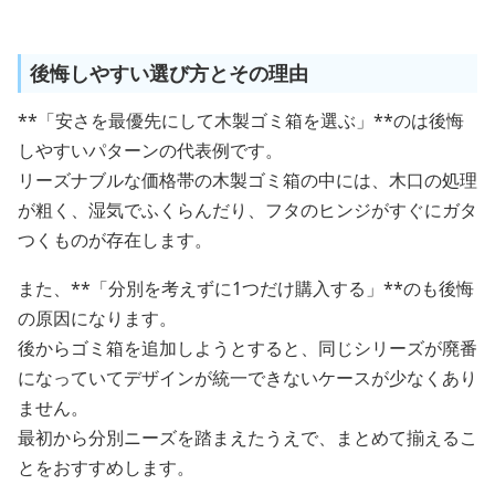
後悔しやすい選び方とその理由
**「安さを最優先にして木製ゴミ箱を選ぶ」**のは後悔
しやすいパターンの代表例です。
リーズナブルな価格帯の木製ゴミ箱の中には、木口の処理
が粗く、湿気でふくらんだり、フタのヒンジがすぐにガタ
つくものが存在します。
また、**「分別を考えずに1つだけ購入する」**のも後悔
の原因になります。
後からゴミ箱を追加しようとすると、同じシリーズが廃番
になっていてデザインが統一できないケースが少なくあり
ません。
最初から分別ニーズを踏まえたうえで、まとめて揃えるこ
とをおすすめします。