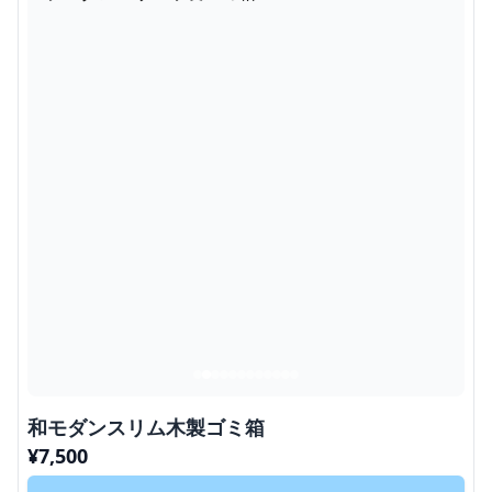
和モダンスリム木製ゴミ箱
¥
7,500