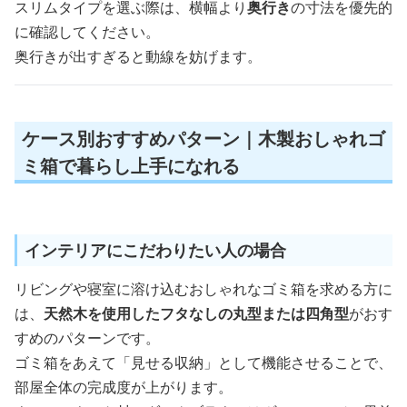
スリムタイプを選ぶ際は、横幅より
奥行き
の寸法を優先的
に確認してください。
奥行きが出すぎると動線を妨げます。
ケース別おすすめパターン｜木製おしゃれゴ
ミ箱で暮らし上手になれる
インテリアにこだわりたい人の場合
リビングや寝室に溶け込むおしゃれなゴミ箱を求める方に
は、
天然木を使用したフタなしの丸型または四角型
がおす
すめのパターンです。
ゴミ箱をあえて「見せる収納」として機能させることで、
部屋全体の完成度が上がります。