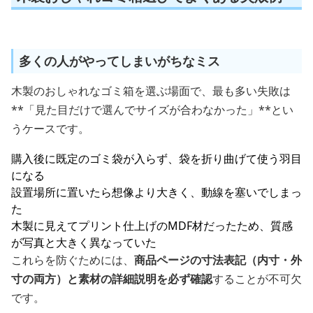
多くの人がやってしまいがちなミス
木製のおしゃれなゴミ箱を選ぶ場面で、最も多い失敗は
**「見た目だけで選んでサイズが合わなかった」**とい
うケースです。
購入後に既定のゴミ袋が入らず、袋を折り曲げて使う羽目
になる
設置場所に置いたら想像より大きく、動線を塞いでしまっ
た
木製に見えてプリント仕上げのMDF材だったため、質感
が写真と大きく異なっていた
これらを防ぐためには、
商品ページの寸法表記（内寸・外
寸の両方）と素材の詳細説明を必ず確認
することが不可欠
です。