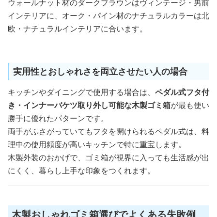
ウォールナット材のダークブラウンはヴィンテージ・男前
インテリアに、オーク・パイン材のナチュラルカラーは北
欧・ナチュラルインテリアに合います。
実用性とおしゃれさを両立させたい人の場合
キッチンやダイニングで使用する場合は、
ペダル式フタ付
き・インナーバケツ取り外し可能な木製ゴミ箱
が最も使い
勝手に優れたパターンです。
両手がふさがっていてもフタを開けられるペダル式は、料
理中の使用頻度が高いキッチンで特に重宝します。
木製外装のおかげで、ゴミ箱が視界に入っても生活感が出
にくく、暮らし上手な印象をつくれます。
木製おしゃれゴミ箱選びでよくある失敗例