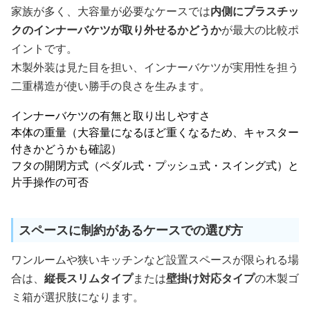
家族が多く、大容量が必要なケースでは
内側にプラスチッ
クのインナーバケツが取り外せるかどうか
が最大の比較ポ
イントです。
木製外装は見た目を担い、インナーバケツが実用性を担う
二重構造が使い勝手の良さを生みます。
インナーバケツの有無と取り出しやすさ
本体の重量（大容量になるほど重くなるため、キャスター
付きかどうかも確認）
フタの開閉方式（ペダル式・プッシュ式・スイング式）と
片手操作の可否
スペースに制約があるケースでの選び方
ワンルームや狭いキッチンなど設置スペースが限られる場
合は、
縦長スリムタイプ
または
壁掛け対応タイプ
の木製ゴ
ミ箱が選択肢になります。