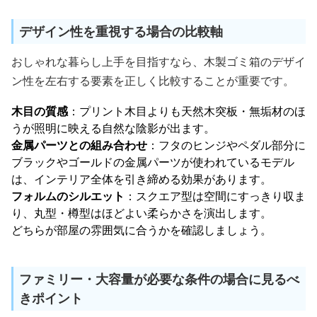
デザイン性を重視する場合の比較軸
おしゃれな暮らし上手を目指すなら、木製ゴミ箱のデザイ
ン性を左右する要素を正しく比較することが重要です。
木目の質感
：プリント木目よりも天然木突板・無垢材のほ
うが照明に映える自然な陰影が出ます。
金属パーツとの組み合わせ
：フタのヒンジやペダル部分に
ブラックやゴールドの金属パーツが使われているモデル
は、インテリア全体を引き締める効果があります。
フォルムのシルエット
：スクエア型は空間にすっきり収ま
り、丸型・樽型はほどよい柔らかさを演出します。
どちらが部屋の雰囲気に合うかを確認しましょう。
ファミリー・大容量が必要な条件の場合に見るべ
きポイント