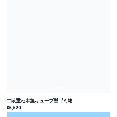
二段重ね木製キューブ型ゴミ箱
¥
5,520