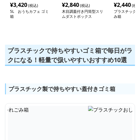
¥
3,420
¥
2,840
¥
2,440
(税込)
(税込)
(税込
5L おうちカフェ ゴミ
木目調蓋付き円筒型スリ
プラスチックお
箱
ムダストボックス
み箱
プラスチックで持ちやすいゴミ箱で毎日がラ
クになる！軽量で扱いやすいおすすめ10選
プラスチック製で持ちやすい蓋付きゴミ箱