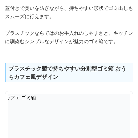
蓋付きで臭いを防ぎながら、持ちやすい形状でゴミ出しも
スムーズに行えます。
プラスチックならではのお手入れのしやすさと、キッチン
に馴染むシンプルなデザインが魅力のゴミ箱です。
プラスチック製で持ちやすい分別型ゴミ箱 おう
ちカフェ風デザイン