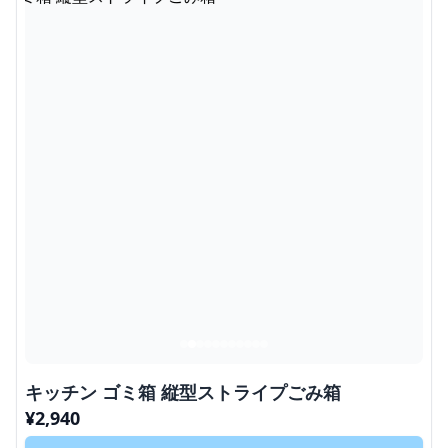
キッチン ゴミ箱 縦型ストライプごみ箱
¥
2,940