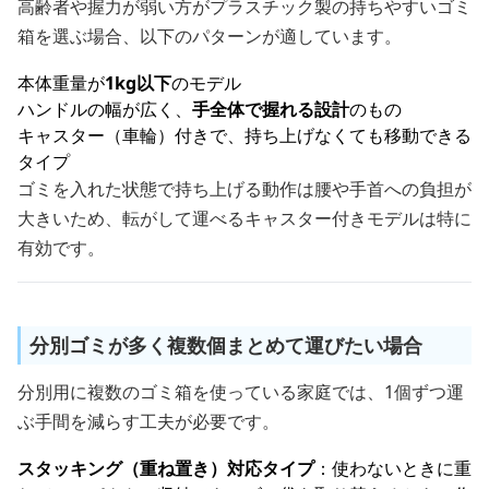
高齢者や握力が弱い方がプラスチック製の持ちやすいゴミ
箱を選ぶ場合、以下のパターンが適しています。
本体重量が
1kg以下
のモデル
ハンドルの幅が広く、
手全体で握れる設計
のもの
キャスター（車輪）付きで、持ち上げなくても移動できる
タイプ
ゴミを入れた状態で持ち上げる動作は腰や手首への負担が
大きいため、転がして運べるキャスター付きモデルは特に
有効です。
分別ゴミが多く複数個まとめて運びたい場合
分別用に複数のゴミ箱を使っている家庭では、1個ずつ運
ぶ手間を減らす工夫が必要です。
スタッキング（重ね置き）対応タイプ
：使わないときに重