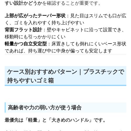
すい設計かどうか
を確認することが重要です。
上部が広がったテーパー形状
：見た目はスリムでも口が広
く、ゴミを入れやすく持ち上げやすい
背面フラット設計
：壁やキャビネットに沿って設置でき、
移動時にも引っかかりにくい
軽量かつ自立安定型
：床置きしても倒れにくいベース形状
であれば、持ち運び中に中身が偏っても安定します
ケース別おすすめパターン｜プラスチックで
持ちやすいゴミ箱
高齢者や力の弱い方が使う場合
最優先は「軽量」と「大きめのハンドル」です。