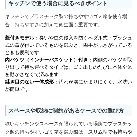
キッチンで使う場合に見るべきポイント
キッチンでプラスチック製の持ちやすいゴミ箱を使う場
合、持ちやすさに加えて衛生面も重要です。
蓋付きモデル
：臭いや虫の侵入を防ぐペダル式・プッシュ
式の蓋が付いているものを選ぶと、両手がふさがっている
ときも便利です
内バケツ（インナーバスケット）付き
：内側のバケツを取
り出して持ち運べるタイプは、ゴミ出しのたびに本体全体
を動かさなくて済みます
継ぎ目のない一体成形
：汚れが溝にたまりにくく、水洗い
が簡単です
スペースや収納に制約があるケースでの選び方
狭いキッチンやスペースが限られている場所でプラスチッ
ク製の持ちやすいゴミ箱を選ぶ際は、
スリム型でも持ちや