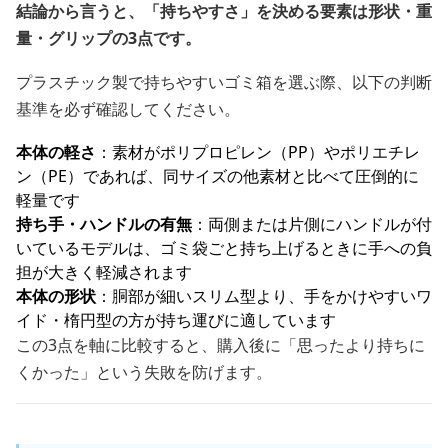
結論から言うと、「持ちやすさ」を決める要素は形状・重
量・グリップの3点です。
プラスチック製で持ちやすいゴミ箱を選ぶ際、以下の判断
基準を必ず確認してください。
本体の軽さ
：素材がポリプロピレン（PP）やポリエチレ
ン（PE）であれば、同サイズの他素材と比べて圧倒的に
軽量です
持ち手・ハンドルの有無
：両側または片側にハンドルが付
いているモデルは、ゴミ袋ごと持ち上げるときに手への負
担が大きく軽減されます
本体の形状
：胴部が細いスリム型より、手をかけやすいワ
イド・楕円型の方が持ち運びに適しています
この3点を軸に比較すると、購入後に「思ったより持ちに
くかった」という失敗を防げます。