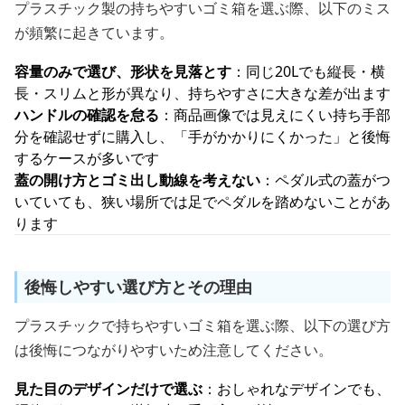
プラスチック製の持ちやすいゴミ箱を選ぶ際、以下のミス
が頻繁に起きています。
容量のみで選び、形状を見落とす
：同じ20Lでも縦長・横
長・スリムと形が異なり、持ちやすさに大きな差が出ます
ハンドルの確認を怠る
：商品画像では見えにくい持ち手部
分を確認せずに購入し、「手がかかりにくかった」と後悔
するケースが多いです
蓋の開け方とゴミ出し動線を考えない
：ペダル式の蓋がつ
いていても、狭い場所では足でペダルを踏めないことがあ
ります
後悔しやすい選び方とその理由
プラスチックで持ちやすいゴミ箱を選ぶ際、以下の選び方
は後悔につながりやすいため注意してください。
見た目のデザインだけで選ぶ
：おしゃれなデザインでも、