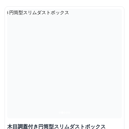
木目調蓋付き円筒型スリムダストボックス