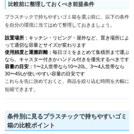
比較前に整理しておくべき前提条件
プラスチックで持ちやすいゴミ箱を選ぶ前に、以下の条件
を自分の環境に当てはめて整理しておきましょう。
設置場所
：キッチン・リビング・屋外など、置き場所によ
って適切な容量とサイズが変わります
使用頻度と運搬距離
：毎日ゴミをまとめて集積所まで運ぶ
なら、キャスター付きかハンドル付きを優先するべきです
容量の目安
：1〜2人世帯なら10〜20L、3〜4人世帯なら
30〜45Lが使いやすい容量の目安です
これらを先に決めておくと、商品を絞り込む時間を大幅に
短縮できます。
条件別に見るプラスチックで持ちやすいゴミ
箱の比較ポイント