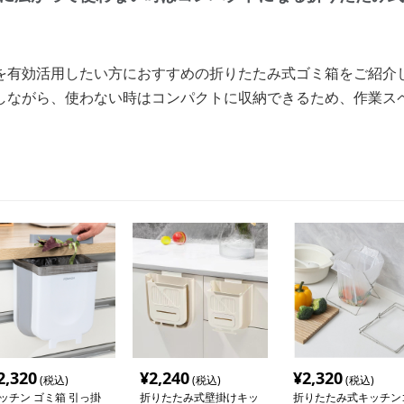
を有効活用したい方におすすめの折りたたみ式ゴミ箱をご紹介
しながら、使わない時はコンパクトに収納できるため、作業ス
2,320
¥
2,240
¥
2,320
(税込)
(税込)
(税込)
ッチン ゴミ箱 引っ掛
折りたたみ式壁掛けキッ
折りたたみ式キッチン