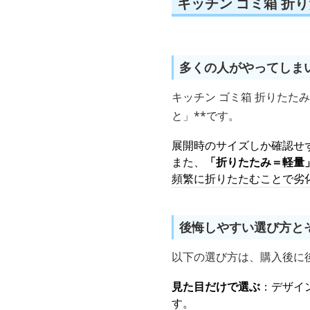
キッチン ゴミ箱 折
多くの人がやってしま
キッチン ゴミ箱 折りたた
と」**です。
展開時のサイズしか確認せ
また、
「折りたたみ＝軽量
頻繁に折りたたむことで劣
後悔しやすい選び方と
以下の選び方は、購入後に
見た目だけで選ぶ
：デザイ
す。