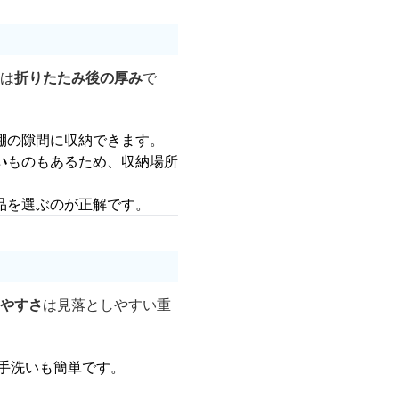
きは
折りたたみ後の厚み
で
棚の隙間に収納できます。
い
ものもあるため、収納場所
品を選ぶのが正解です。
やすさ
は見落としやすい重
手洗いも簡単です。