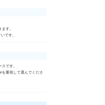
きます。
すいです。
ースです。
か
を重視して選んでくださ