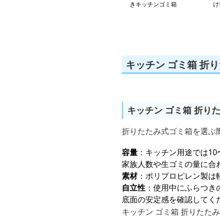
きキッチンゴミ箱
け
ゴ
キッチン ゴミ箱 折
キッチン ゴミ箱 折り
折りたたみ式ゴミ箱を選ぶ際
容量
：キッチン用途では10
家族人数や生ゴミの量に合
素材
：ポリプロピレン製は
自立性
：使用中にふらつき
底面の安定感を確認してく
キッチン ゴミ箱 折りた