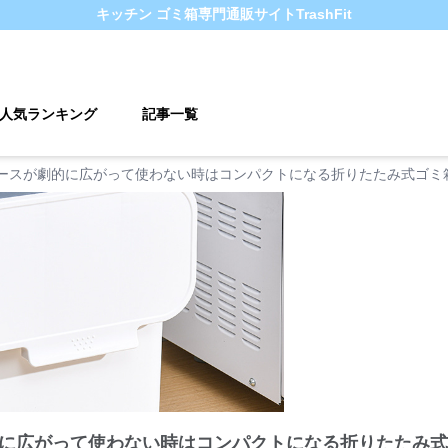
キッチン ゴミ箱
専門通販サイト
TrashFit
人気ランキング
記事一覧
ースが劇的に広がって使わない時はコンパクトになる折りたたみ式ゴミ
に広がって使わない時はコンパクトになる折りたたみ式