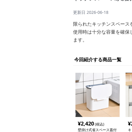
更新日
2026-06-18
限られたキッチンスペース
使用時は十分な容量を確保
ます。
今回紹介する商品一覧
¥
2,420
¥
(税込)
壁掛け式省スペース蓋付
キ