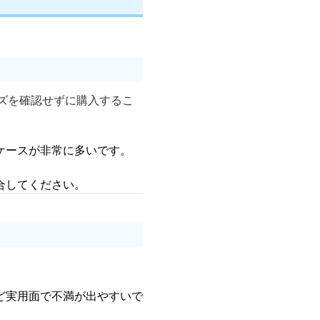
イズを確認せずに購入するこ
ケースが非常に多いです。
合してください。
ど実用面で不満が出やすいで