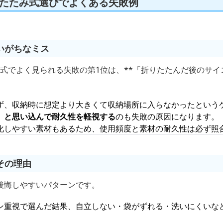
りたたみ式選びでよくある失敗例
いがちなミス
み式でよく見られる失敗の第1位は、**「折りたたんだ後のサ
ず、収納時に想定より大きくて収納場所に入らなかったという
」と思い込んで耐久性を軽視する
のも失敗の原因になります。
化しやすい素材もあるため、使用頻度と素材の耐久性は必ず照
その理由
後悔しやすいパターンです。
ン重視で選んだ結果、自立しない・袋がずれる・洗いにくいな