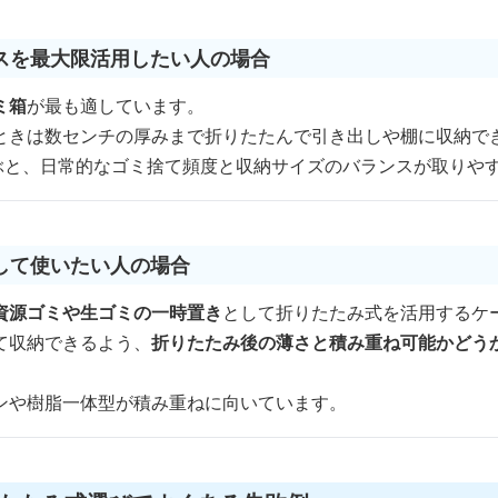
スを最大限活用したい人の場合
ミ箱
が最も適しています。
ときは数センチの厚みまで折りたたんで引き出しや棚に収納で
選ぶと、日常的なゴミ捨て頻度と収納サイズのバランスが取りや
して使いたい人の場合
資源ゴミや生ゴミの一時置き
として折りたたみ式を活用するケ
て収納できるよう、
折りたたみ後の薄さと積み重ね可能かどう
ンや樹脂一体型が積み重ねに向いています。