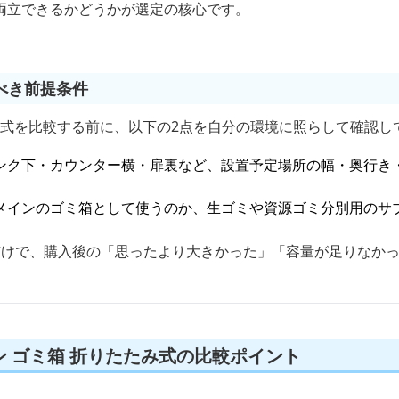
両立できるかどうかが選定の核心です。
べき前提条件
み式を比較する前に、以下の2点を自分の環境に照らして確認し
ンク下・カウンター横・扉裏など、設置予定場所の幅・奥行き
メインのゴミ箱として使うのか、生ゴミや資源ゴミ分別用のサ
だけで、購入後の「思ったより大きかった」「容量が足りなか
 ゴミ箱 折りたたみ式の比較ポイント