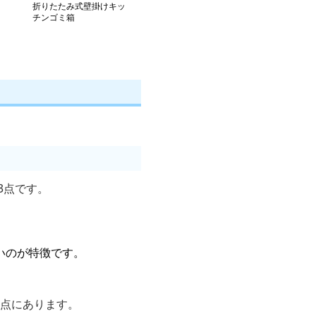
折りたたみ式壁掛けキッ
チンゴミ箱
3点です。
いのが特徴です。
」点にあります。