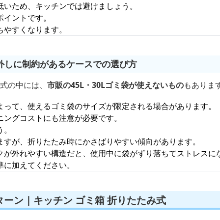
低いため、キッチンでは避けましょう。
ポイントです。
ちやすくなります。
外しに制約があるケースでの選び方
み式の中には、
市販の45L・30Lゴミ袋が使えないもの
もありま
よって、使えるゴミ袋のサイズが限定される場合があります。
ニングコストにも注意が必要です。
う。
ますが、折りたたみ時にかさばりやすい傾向があります。
クが外れやすい構造だと、使用中に袋がずり落ちてストレスに
準に加えてください。
ーン｜キッチン ゴミ箱 折りたたみ式