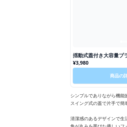
揺動式蓋付き大容量プ
¥
3,980
商品の
シンプルでありながら機能
スイング式の蓋で片手で簡
清潔感のあるデザインで生
角が丸みを帯びた優しいフ