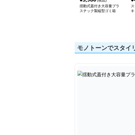
(税込)
揺動式蓋付き大容量プラ
ス
スチック製縦型ゴミ箱
キ
モノトーンでスタイ