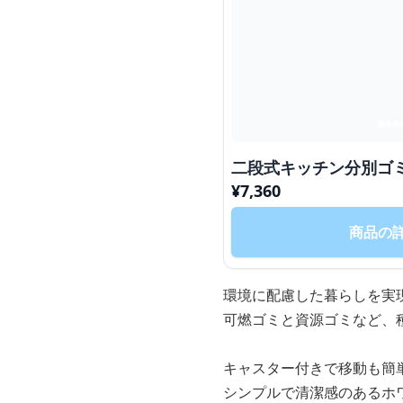
二段式キッチン分別ゴ
¥
7,360
商品の
環境に配慮した暮らしを実
可燃ゴミと資源ゴミなど、
キャスター付きで移動も簡
シンプルで清潔感のあるホ