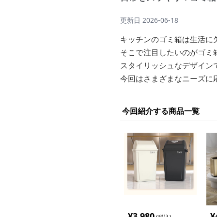
更新日
2026-06-18
キッチンのゴミ箱は生活に
そこで注目したいのがゴミ
スタイリッシュなデザイン
今回はさまざまなニーズに
今回紹介する商品一覧
¥
3,980
¥