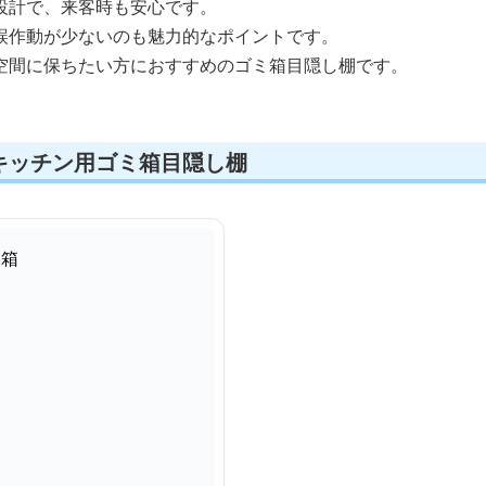
設計で、来客時も安心です。
誤作動が少ないのも魅力的なポイントです。
空間に保ちたい方におすすめのゴミ箱目隠し棚です。
キッチン用ゴミ箱目隠し棚