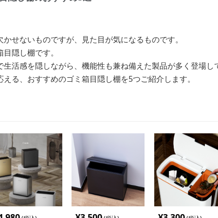
欠かせないものですが、見た目が気になるものです。
箱目隠し棚です。
で生活感を隠しながら、機能性も兼ね備えた製品が多く登場し
応える、おすすめのゴミ箱目隠し棚を5つご紹介します。
4,980
¥
3,500
¥
3,300