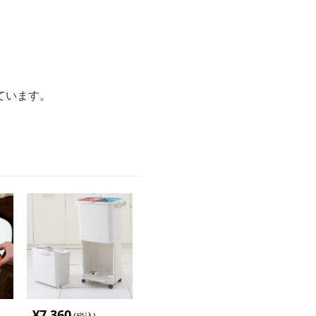
ています。
¥
7,360