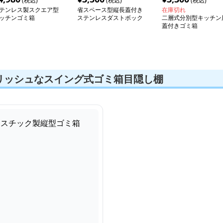
(税込)
(税込)
(税込)
テンレス製スクエア型
省スペース型縦長蓋付き
在庫切れ
ッチンゴミ箱
ステンレスダストボック
二層式分別型キッチン
ス
蓋付きゴミ箱
リッシュなスイング式ゴミ箱目隠し棚