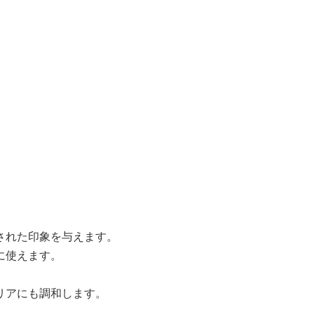
された印象を与えます。
に使えます。
リアにも調和します。