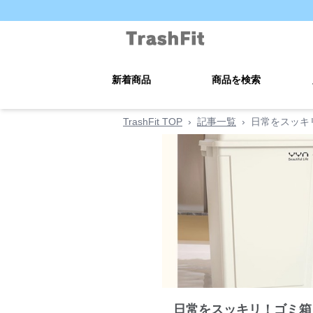
新着商品
商品を検索
TrashFit TOP
›
記事一覧
›
日常をスッキ
日常をスッキリ！ゴミ箱