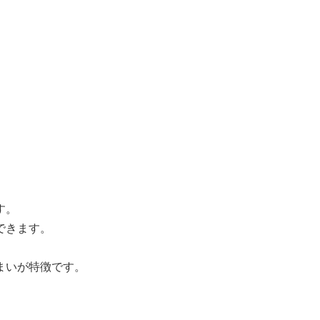
す。
できます。
まいが特徴です。