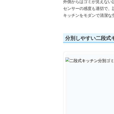
外側からはゴミが見えない
センサーの感度も適切で、
キッチンをモダンで清潔な
分別しやすい二段式