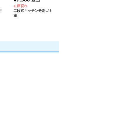
(税込)
在庫切れ
用
二段式キッチン分別ゴミ
箱