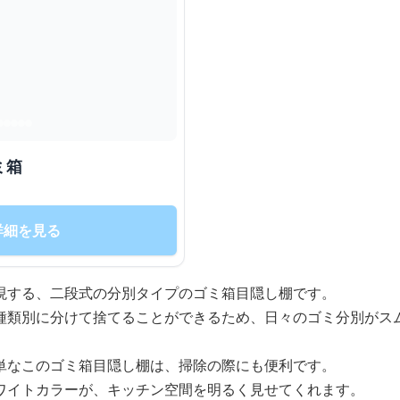
ミ箱
詳細を見る
現する、二段式の分別タイプのゴミ箱目隠し棚です。
種類別に分けて捨てることができるため、日々のゴミ分別がス
単なこのゴミ箱目隠し棚は、掃除の際にも便利です。
ワイトカラーが、キッチン空間を明るく見せてくれます。