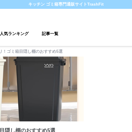
キッチン ゴミ箱
専門通販サイト
TrashFit
人気ランキング
記事一覧
リ！ゴミ箱目隠し棚のおすすめ5選
目隠し棚のおすすめ5選