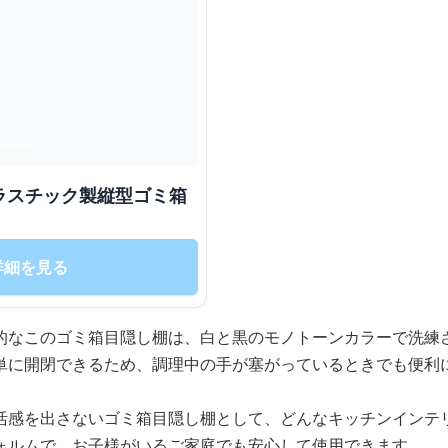
ラスチック製縦型ゴミ箱
詳細を見る
的なこのゴミ箱目隠し棚は、白と黒のモノトーンカラーで洗練
単に開閉できるため、調理中の手が塞がっているときでも便利
活感を出さないゴミ箱目隠し棚として、どんなキッチンインテ
ォルムで、お子様がいるご家庭でも安心して使用できます。