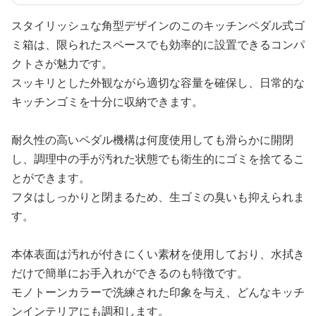
スタイリッシュな角型デザインのこのキッチンペダル式ゴ
ミ箱は、限られたスペースでも効率的に設置できるコンパ
クトさが魅力です。
スッキリとした外観ながら適切な容量を確保し、日常的な
キッチンゴミを十分に収納できます。
耐久性の高いペダル機構は何度使用しても滑らかに開閉
し、調理中の手が汚れた状態でも衛生的にゴミを捨てるこ
とができます。
フタはしっかりと閉まるため、生ゴミの臭いも抑えられま
す。
本体表面は汚れが付きにくい素材を使用しており、水拭き
だけで簡単にお手入れができるのも特徴です。
モノトーンカラーで洗練された印象を与え、どんなキッチ
ンインテリアにも調和します。