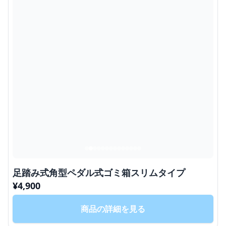
足踏み式角型ペダル式ゴミ箱スリムタイプ
¥
4,900
商品の詳細を見る