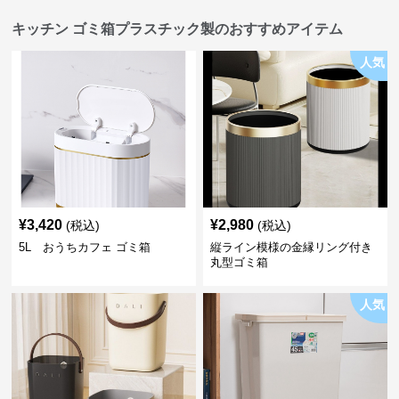
キッチン ゴミ箱プラスチック製のおすすめアイテム
人気
¥
3,420
¥
2,980
(税込)
(税込)
5L おうちカフェ ゴミ箱
縦ライン模様の金縁リング付き
丸型ゴミ箱
人気