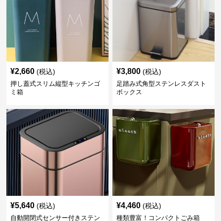
¥
2,660
¥
3,800
(税込)
(税込)
押し蓋式スリム縦型キッチンゴ
足踏み式角型ステンレスダスト
ミ箱
ボックス
¥
5,640
¥
4,460
(税込)
(税込)
自動開閉式センサー付きステン
種類豊富！コンパクトごみ箱