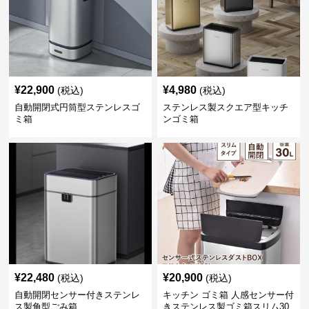
¥
22,900
¥
4,980
(税込)
(税込)
自動開閉式円筒型ステンレスゴ
ステンレス製スクエア型キッチ
ミ箱
ンゴミ箱
¥
22,480
¥
20,900
(税込)
(税込)
自動開閉センサー付きステンレ
キッチン ゴミ箱 人感センサー付
ス製角型ごみ箱
きステンレス製ゴミ箱スリム30