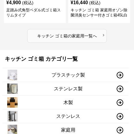
¥
4,900
¥
16,440
(税込)
(税込)
足踏み式角型ペダル式ゴミ箱ス
キッチン ゴミ箱 家庭用オゾン除
リムタイプ
菌消臭センサー付きゴミ箱45L白
›
キッチン ゴミ箱
の
家庭用
一覧へ
キッチン ゴミ箱 カテゴリ一覧
プラスチック製
ステンレス製
木製
ステンレス
家庭用