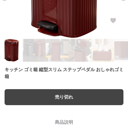
キッチン ゴミ箱 縦型スリム ステップペダル おしゃれゴミ
箱
売り切れ
商品説明