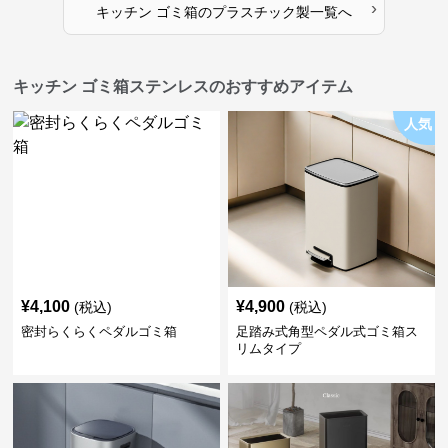
›
キッチン ゴミ箱
の
プラスチック製
一覧へ
キッチン ゴミ箱ステンレスのおすすめアイテム
人気
¥
4,100
¥
4,900
(税込)
(税込)
密封らくらくペダルゴミ箱
足踏み式角型ペダル式ゴミ箱ス
リムタイプ