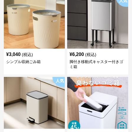
人気
¥
3,040
¥
6,200
(税込)
(税込)
シンプル収納ごみ箱
脚付き移動式キャスター付きゴ
ミ箱
人気