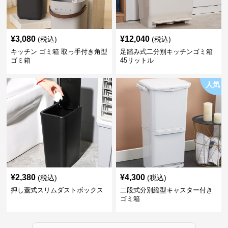
¥
3,080
¥
12,040
(税込)
(税込)
キッチン ゴミ箱 取っ手付き角型
足踏み式二分別キッチンゴミ箱
ゴミ箱
45リットル
人気
¥
2,380
¥
4,300
(税込)
(税込)
押し蓋式スリムダストボックス
二段式分別縦型キャスター付き
ゴミ箱