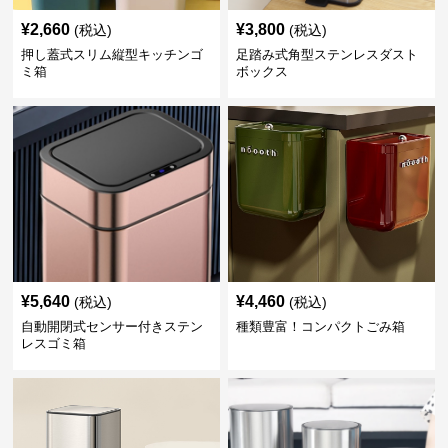
¥
2,660
¥
3,800
(税込)
(税込)
押し蓋式スリム縦型キッチンゴ
足踏み式角型ステンレスダスト
ミ箱
ボックス
¥
5,640
¥
4,460
(税込)
(税込)
自動開閉式センサー付きステン
種類豊富！コンパクトごみ箱
レスゴミ箱