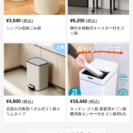
¥
3,040
¥
6,200
(税込)
(税込)
シンプル収納ごみ箱
脚付き移動式キャスター付きゴ
ミ箱
人気
¥
4,900
¥
16,440
(税込)
(税込)
足踏み式角型ペダル式ゴミ箱ス
キッチン ゴミ箱 家庭用オゾン除
リムタイプ
菌消臭センサー付きゴミ箱45L白