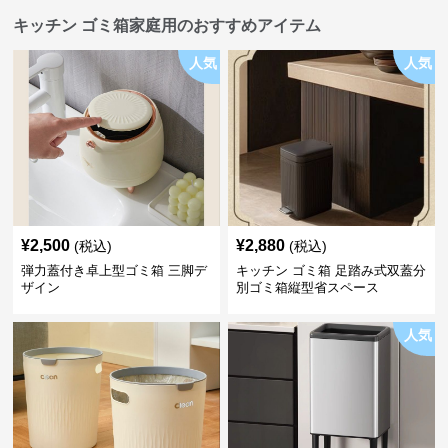
キッチン ゴミ箱家庭用のおすすめアイテム
人気
人気
¥
2,500
¥
2,880
(税込)
(税込)
弾力蓋付き卓上型ゴミ箱 三脚デ
キッチン ゴミ箱 足踏み式双蓋分
ザイン
別ゴミ箱縦型省スペース
人気