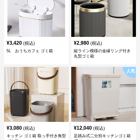
¥
3,420
¥
2,980
(税込)
(税込)
5L おうちカフェ ゴミ箱
縦ライン模様の金縁リング付き
丸型ゴミ箱
人気
¥
3,080
¥
12,040
(税込)
(税込)
キッチン ゴミ箱 取っ手付き角型
足踏み式二分別キッチンゴミ箱