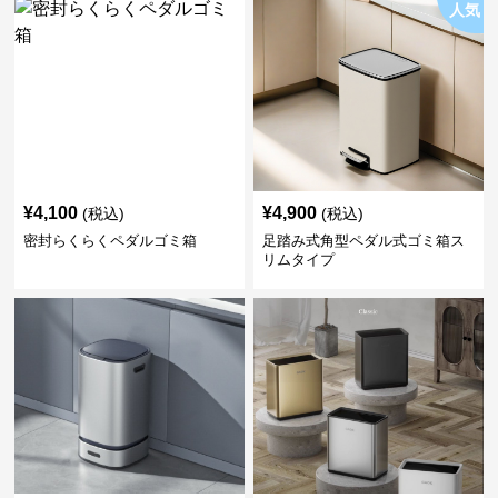
人気
¥
4,100
¥
4,900
(税込)
(税込)
密封らくらくペダルゴミ箱
足踏み式角型ペダル式ゴミ箱ス
リムタイプ