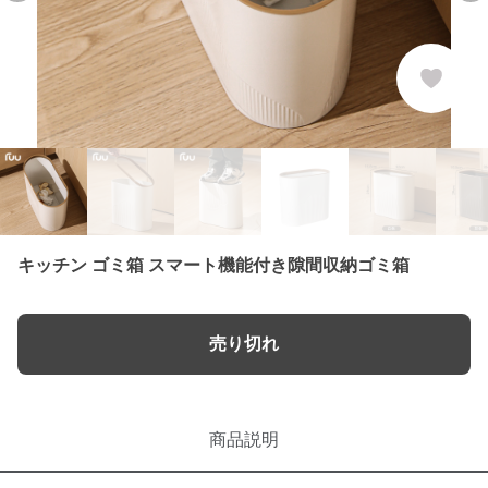
キッチン ゴミ箱 スマート機能付き隙間収納ゴミ箱
売り切れ
商品説明