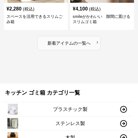
¥
2,280
¥
4,100
(税込)
(税込)
スペースを活用できるスリムご
smileがかわいい 隙間に置ける
み箱
スリムゴミ箱
›
新着アイテムの一覧へ
キッチン ゴミ箱 カテゴリ一覧
プラスチック製
ステンレス製
木製