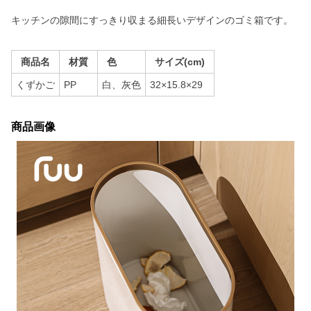
キッチンの隙間にすっきり収まる細長いデザインのゴミ箱です。
商品名
材質
色
サイズ(cm)
くずかご
PP
白、灰色
32×15.8×29
商品画像