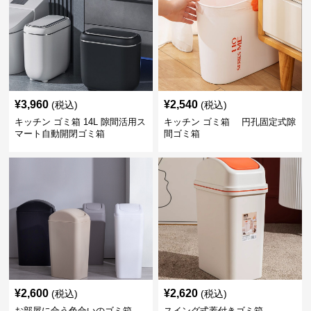
¥
3,960
¥
2,540
(税込)
(税込)
キッチン ゴミ箱 14L 隙間活用ス
キッチン ゴミ箱 円孔固定式隙
マート自動開閉ゴミ箱
間ゴミ箱
¥
2,600
¥
2,620
(税込)
(税込)
お部屋に合う色合いのゴミ箱
スイング式蓋付きゴミ箱