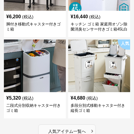
¥
6,200
¥
16,440
(税込)
(税込)
脚付き移動式キャスター付きゴ
キッチン ゴミ箱 家庭用オゾン除
ミ箱
菌消臭センサー付きゴミ箱45L白
人気
¥
5,320
¥
4,680
(税込)
(税込)
二段式分別収納キャスター付き
多段分別式移動キャスター付き
ゴミ箱
縦長ゴミ箱
›
人気アイテム一覧へ