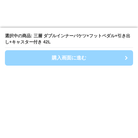
選択中の商品: 三層 ダブルインナーバケツ+フットペダル+引き出
選択中の商品: 三層 ダブルインナーバケツ+フットペダル+引き出
し+キャスター付き 42L
し+キャスター付き 42L
購入画面に進む
購入画面に進む