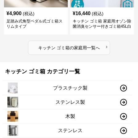
¥
4,900
¥
16,440
(税込)
(税込)
足踏み式角型ペダル式ゴミ箱ス
キッチン ゴミ箱 家庭用オゾン除
リムタイプ
菌消臭センサー付きゴミ箱45L白
›
キッチン ゴミ箱
の
家庭用
一覧へ
キッチン ゴミ箱 カテゴリ一覧
プラスチック製
ステンレス製
木製
ステンレス