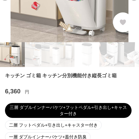
キッチン ゴミ箱 キッチン分別機能付き縦長ゴミ箱
6,360
円
三層 ダブルインナーバケツ+フットペダル+引き出し+キャス
ター付き
二層 フットペダル+引き出し+キャスター付き
一層 ダブルインナーバケツ+蓋付き防臭