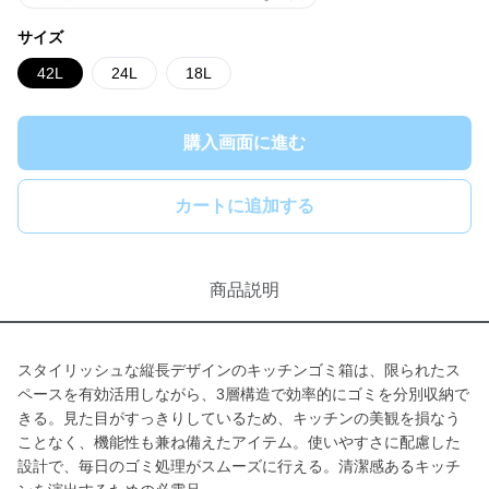
サイズ
42L
24L
18L
購入画面に進む
カートに追加する
商品説明
スタイリッシュな縦長デザインのキッチンゴミ箱は、限られたス
ペースを有効活用しながら、3層構造で効率的にゴミを分別収納で
きる。見た目がすっきりしているため、キッチンの美観を損なう
ことなく、機能性も兼ね備えたアイテム。使いやすさに配慮した
設計で、毎日のゴミ処理がスムーズに行える。清潔感あるキッチ