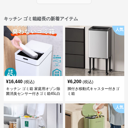
キッチン ゴミ箱縦長の新着アイテム
人気
¥
16,440
¥
6,200
(税込)
(税込)
キッチン ゴミ箱 家庭用オゾン除
脚付き移動式キャスター付きゴ
菌消臭センサー付きゴミ箱45L白
ミ箱
人気