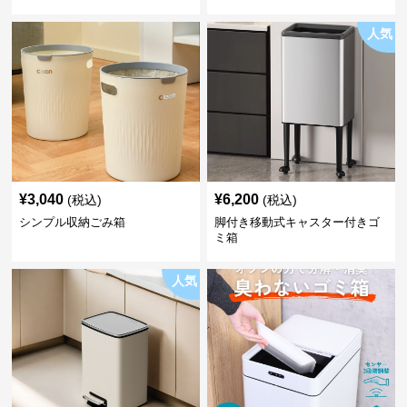
人気
¥
3,040
¥
6,200
(税込)
(税込)
シンプル収納ごみ箱
脚付き移動式キャスター付きゴ
ミ箱
人気