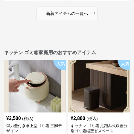
›
新着アイテムの一覧へ
キッチン ゴミ箱家庭用のおすすめアイテム
人気
人気
¥
2,500
¥
2,880
(税込)
(税込)
弾力蓋付き卓上型ゴミ箱 三脚デ
キッチン ゴミ箱 足踏み式双蓋分
ザイン
別ゴミ箱縦型省スペース