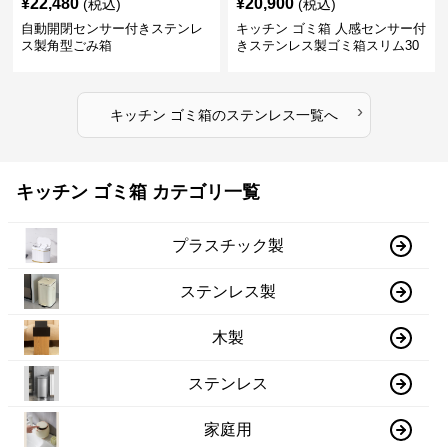
¥
22,480
¥
20,900
(税込)
(税込)
自動開閉センサー付きステンレ
キッチン ゴミ箱 人感センサー付
ス製角型ごみ箱
きステンレス製ゴミ箱スリム30
リットル
›
キッチン ゴミ箱
の
ステンレス
一覧へ
キッチン ゴミ箱 カテゴリ一覧
プラスチック製
ステンレス製
木製
ステンレス
家庭用