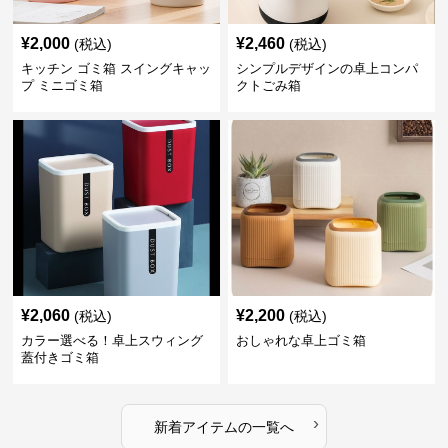
¥
2,000
¥
2,460
(税込)
(税込)
キッチン ゴミ箱 スイングキャッ
シンプルデザインの卓上コンパ
プ ミニゴミ箱
クトごみ箱
¥
2,060
¥
2,200
(税込)
(税込)
カラー選べる！卓上スウィング
おしゃれな卓上ゴミ箱
蓋付きゴミ箱
›
新着アイテムの一覧へ