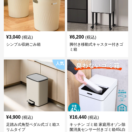
¥
3,040
¥
6,200
(税込)
(税込)
シンプル収納ごみ箱
脚付き移動式キャスター付きゴ
ミ箱
人気
¥
4,900
¥
16,440
(税込)
(税込)
足踏み式角型ペダル式ゴミ箱ス
キッチン ゴミ箱 家庭用オゾン除
リムタイプ
菌消臭センサー付きゴミ箱45L白