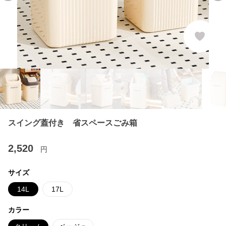
スイング蓋付き 省スペースごみ箱
2,520
円
サイズ
14L
17L
カラー