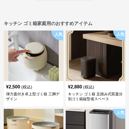
キッチン ゴミ箱家庭用のおすすめアイテム
人気
人気
¥
2,500
¥
2,880
(税込)
(税込)
弾力蓋付き卓上型ゴミ箱 三脚デ
キッチン ゴミ箱 足踏み式双蓋分
ザイン
別ゴミ箱縦型省スペース
人気