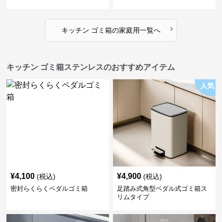
›
キッチン ゴミ箱
の
家庭用
一覧へ
キッチン ゴミ箱ステンレスのおすすめアイテム
人気
¥
4,100
¥
4,900
(税込)
(税込)
密封らくらくペダルゴミ箱
足踏み式角型ペダル式ゴミ箱ス
リムタイプ