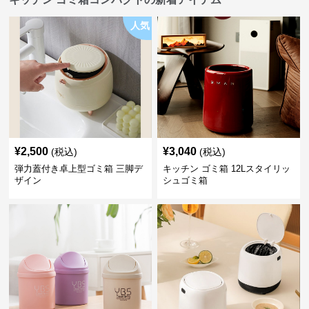
人気
¥
2,500
¥
3,040
(税込)
(税込)
弾力蓋付き卓上型ゴミ箱 三脚デ
キッチン ゴミ箱 12Lスタイリッ
ザイン
シュゴミ箱