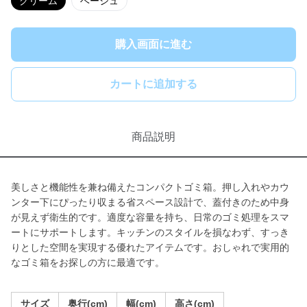
クリーム
ベージュ
購入画面に進む
カートに追加する
商品説明
美しさと機能性を兼ね備えたコンパクトゴミ箱。押し入れやカウ
ンター下にぴったり収まる省スペース設計で、蓋付きのため中身
が見えず衛生的です。適度な容量を持ち、日常のゴミ処理をスマ
ートにサポートします。キッチンのスタイルを損なわず、すっき
りとした空間を実現する優れたアイテムです。おしゃれで実用的
なゴミ箱をお探しの方に最適です。
サイズ
奥行(cm)
幅(cm)
高さ(cm)