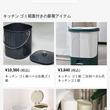
キッチン ゴミ箱蓋付きの新着アイテム
¥
10,360
¥
3,840
(税込)
(税込)
キッチン ゴミ箱ペール缶風ゴミ
キッチン ゴミ箱 二分別ペダル式
箱
キッチンゴミ箱