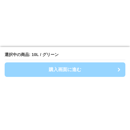
選択中の商品: 10L / グリーン
選択中の商品: 10L / グリーン
購入画面に進む
購入画面に進む