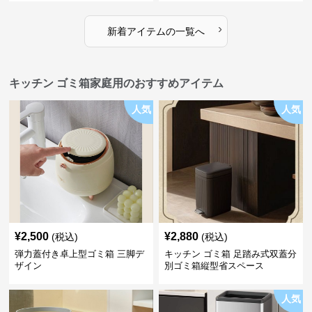
›
新着アイテムの一覧へ
キッチン ゴミ箱家庭用のおすすめアイテム
人気
人気
¥
2,500
¥
2,880
(税込)
(税込)
弾力蓋付き卓上型ゴミ箱 三脚デ
キッチン ゴミ箱 足踏み式双蓋分
ザイン
別ゴミ箱縦型省スペース
人気