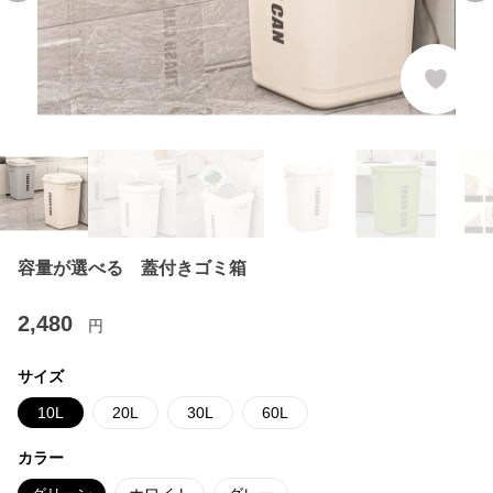
容量が選べる 蓋付きゴミ箱
2,480
円
サイズ
10L
20L
30L
60L
カラー