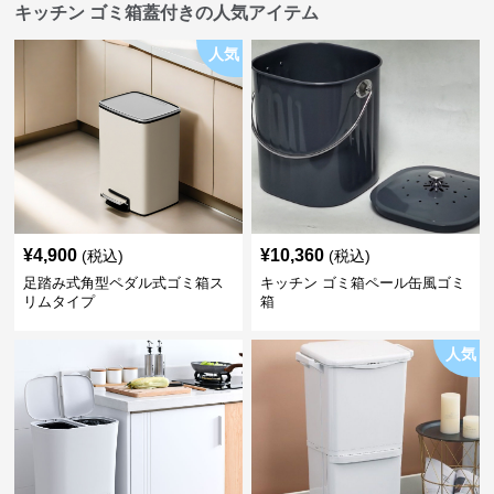
キッチン ゴミ箱蓋付きの人気アイテム
人気
¥
4,900
¥
10,360
(税込)
(税込)
足踏み式角型ペダル式ゴミ箱ス
キッチン ゴミ箱ペール缶風ゴミ
リムタイプ
箱
人気