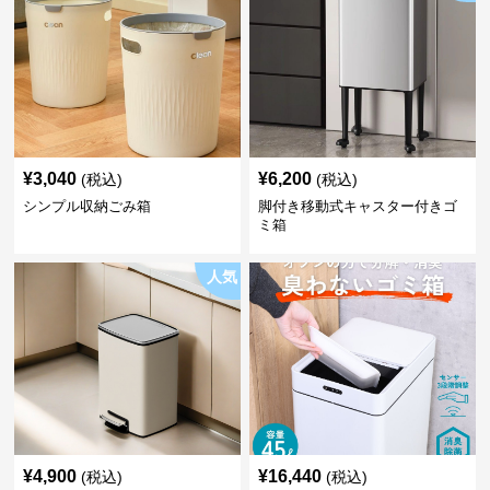
¥
3,040
¥
6,200
(税込)
(税込)
シンプル収納ごみ箱
脚付き移動式キャスター付きゴ
ミ箱
人気
¥
4,900
¥
16,440
(税込)
(税込)