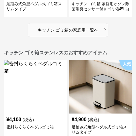
足踏み式角型ペダル式ゴミ箱ス
キッチン ゴミ箱 家庭用オゾン除
リムタイプ
菌消臭センサー付きゴミ箱45L白
›
キッチン ゴミ箱
の
家庭用
一覧へ
キッチン ゴミ箱ステンレスのおすすめアイテム
人気
¥
4,100
¥
4,900
(税込)
(税込)
密封らくらくペダルゴミ箱
足踏み式角型ペダル式ゴミ箱ス
リムタイプ