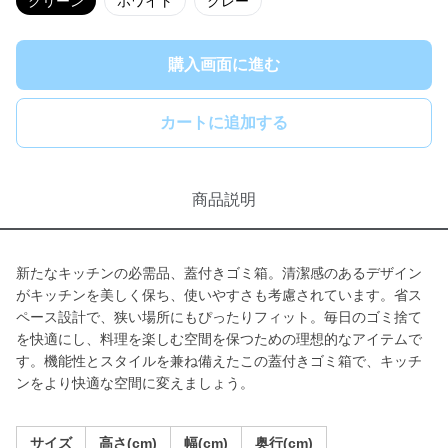
グリーン
ホワイト
グレー
購入画面に進む
カートに追加する
商品説明
新たなキッチンの必需品、蓋付きゴミ箱。清潔感のあるデザイン
がキッチンを美しく保ち、使いやすさも考慮されています。省ス
ペース設計で、狭い場所にもぴったりフィット。毎日のゴミ捨て
を快適にし、料理を楽しむ空間を保つための理想的なアイテムで
す。機能性とスタイルを兼ね備えたこの蓋付きゴミ箱で、キッチ
ンをより快適な空間に変えましょう。
サイズ
高さ(cm)
幅(cm)
奥行(cm)