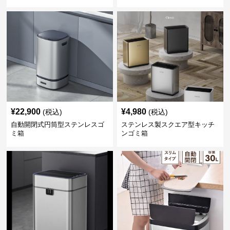
¥
22,900
¥
4,980
(税込)
(税込)
自動開閉式円筒型ステンレスゴ
ステンレス製スクエア型キッチ
ミ箱
ンゴミ箱