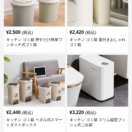
¥
2,500
¥
2,420
(税込)
(税込)
キッチン ゴミ箱 押すだけ簡単ワ
キッチン ゴミ箱 蓋付きおしゃれ
ンタッチ式ゴミ箱
ゴミ箱
¥
2,440
¥
3,220
(税込)
(税込)
キッチン ゴミ箱 ペダル式スマー
キッチン ゴミ箱 スリム縦型プッ
トダストボックス
シュ式ごみ箱