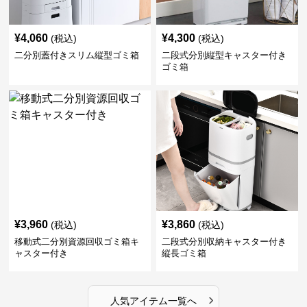
¥
4,060
¥
4,300
(税込)
(税込)
二分別蓋付きスリム縦型ゴミ箱
二段式分別縦型キャスター付き
ゴミ箱
¥
3,960
¥
3,860
(税込)
(税込)
移動式二分別資源回収ゴミ箱キ
二段式分別収納キャスター付き
ャスター付き
縦長ゴミ箱
›
人気アイテム一覧へ