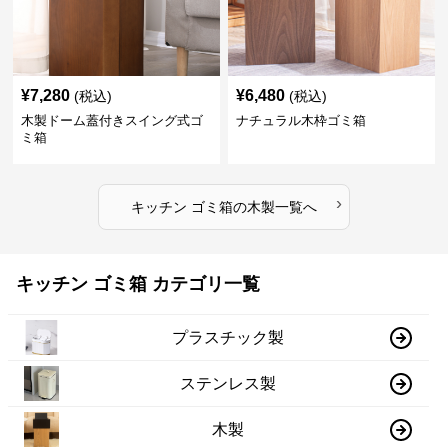
¥
7,280
¥
6,480
(税込)
(税込)
木製ドーム蓋付きスイング式ゴ
ナチュラル木枠ゴミ箱
ミ箱
›
キッチン ゴミ箱
の
木製
一覧へ
キッチン ゴミ箱 カテゴリ一覧
プラスチック製
ステンレス製
木製