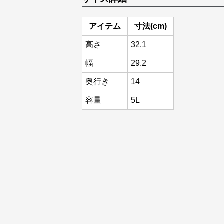
アイテム
寸法(cm)
高さ
32.1
幅
29.2
奥行き
14
容量
5L