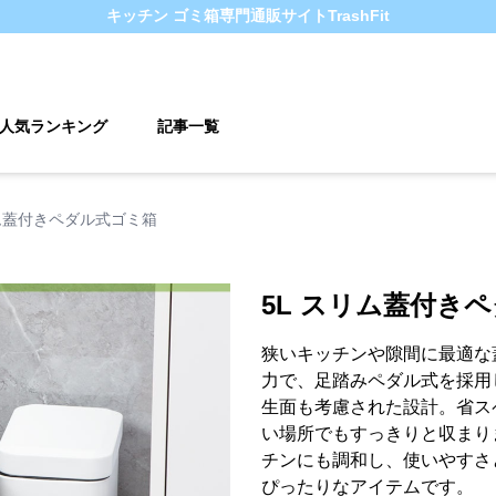
キッチン ゴミ箱
専門通販サイト
TrashFit
人気ランキング
記事一覧
リム蓋付きペダル式ゴミ箱
5L スリム蓋付き
狭いキッチンや隙間に最適な
力で、足踏みペダル式を採用
生面も考慮された設計。省ス
い場所でもすっきりと収まり
チンにも調和し、使いやすさ
ぴったりなアイテムです。