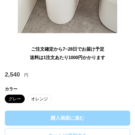
ご注文確定から7~28日でお届け予定
送料は1注文あたり
1000
円かかります
2,540
円
カラー
グレー
オレンジ
購入画面に進む