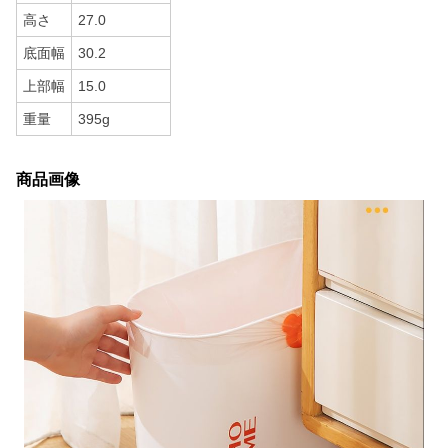
高さ
27.0
底面幅
30.2
上部幅
15.0
重量
395g
商品画像