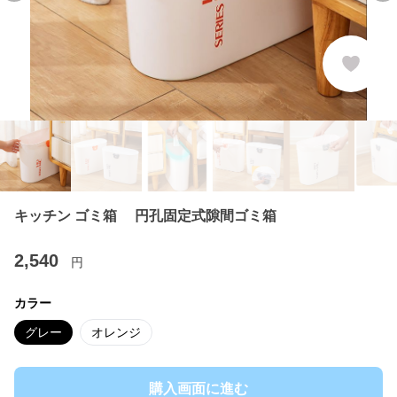
キッチン ゴミ箱 円孔固定式隙間ゴミ箱
2,540
円
カラー
グレー
オレンジ
購入画面に進む