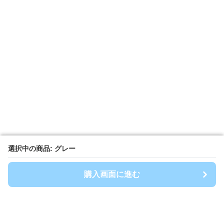
選択中の商品: グレー
選択中の商品: グレー
購入画面に進む
購入画面に進む