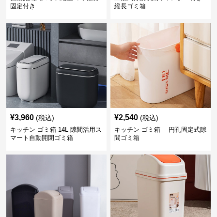
固定付き
縦長ゴミ箱
¥
3,960
¥
2,540
(税込)
(税込)
キッチン ゴミ箱 14L 隙間活用ス
キッチン ゴミ箱 円孔固定式隙
マート自動開閉ゴミ箱
間ゴミ箱