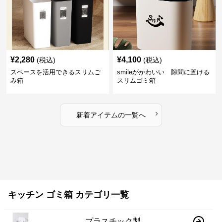
¥
2,280
¥
4,100
(税込)
(税込)
スペースを活用できるスリムご
smileがかわいい 隙間に置ける
み箱
スリムゴミ箱
›
新着アイテムの一覧へ
キッチン ゴミ箱 カテゴリ一覧
プラスチック製