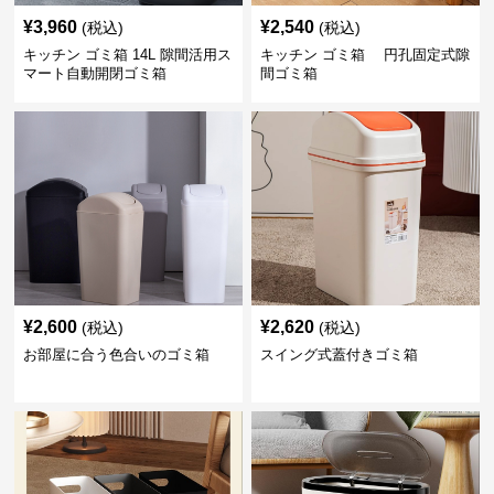
¥
3,960
¥
2,540
(税込)
(税込)
キッチン ゴミ箱 14L 隙間活用ス
キッチン ゴミ箱 円孔固定式隙
マート自動開閉ゴミ箱
間ゴミ箱
¥
2,600
¥
2,620
(税込)
(税込)
お部屋に合う色合いのゴミ箱
スイング式蓋付きゴミ箱