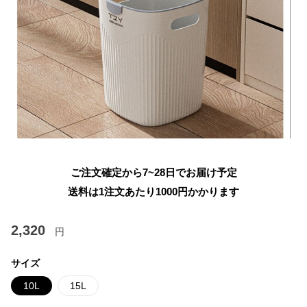
ご注文確定から7~28日でお届け予定
送料は1注文あたり
1000
円かかります
2,320
円
サイズ
10L
15L