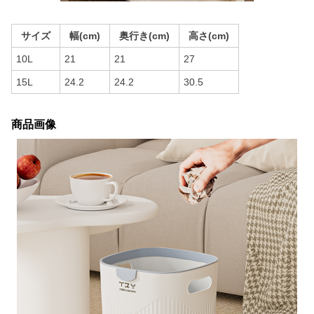
サイズ
幅(cm)
奥行き(cm)
高さ(cm)
10L
21
21
27
15L
24.2
24.2
30.5
商品画像