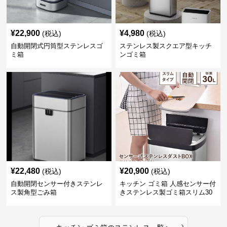
¥
22,900
¥
4,980
(税込)
(税込)
自動開閉式円筒型ステンレスゴ
ステンレス製スクエア型キッチ
ミ箱
ンゴミ箱
¥
22,480
¥
20,900
(税込)
(税込)
自動開閉センサー付きステンレ
キッチン ゴミ箱 人感センサー付
ス製角型ごみ箱
きステンレス製ゴミ箱スリム30
リットル
›