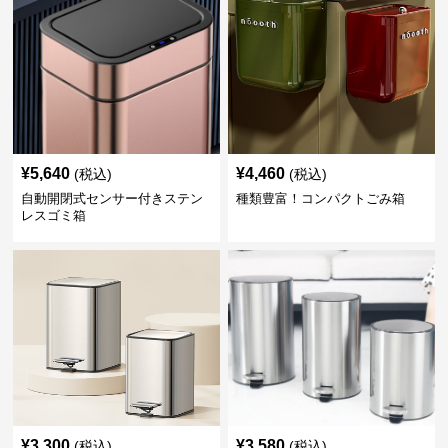
¥
5,640
¥
4,460
(税込)
(税込)
自動開閉式センサー付きステン
種類豊富！コンパクトごみ箱
レスゴミ箱
¥
3,300
¥
3,580
(税込)
(税込)