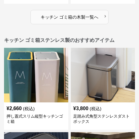
›
キッチン ゴミ箱
の
木製
一覧へ
キッチン ゴミ箱ステンレス製のおすすめアイテム
¥
2,660
¥
3,800
(税込)
(税込)
押し蓋式スリム縦型キッチンゴ
足踏み式角型ステンレスダスト
ミ箱
ボックス