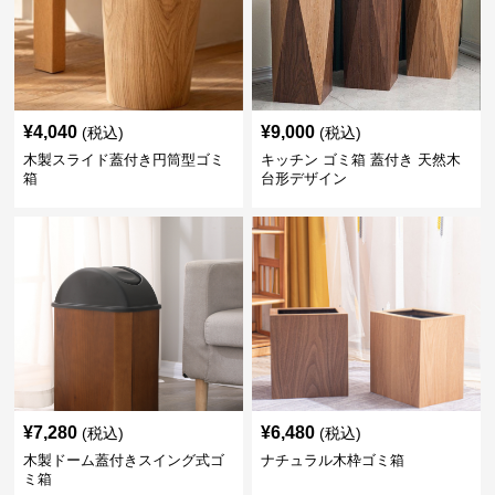
¥
4,040
¥
9,000
(税込)
(税込)
木製スライド蓋付き円筒型ゴミ
キッチン ゴミ箱 蓋付き 天然木
箱
台形デザイン
¥
7,280
¥
6,480
(税込)
(税込)
木製ドーム蓋付きスイング式ゴ
ナチュラル木枠ゴミ箱
ミ箱