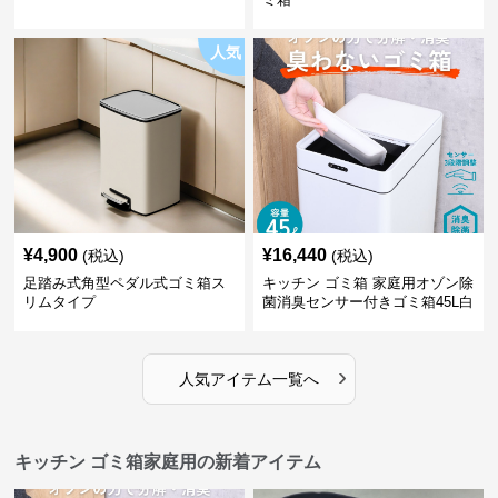
人気
¥
4,900
¥
16,440
(税込)
(税込)
足踏み式角型ペダル式ゴミ箱ス
キッチン ゴミ箱 家庭用オゾン除
リムタイプ
菌消臭センサー付きゴミ箱45L白
›
人気アイテム一覧へ
キッチン ゴミ箱家庭用の新着アイテム