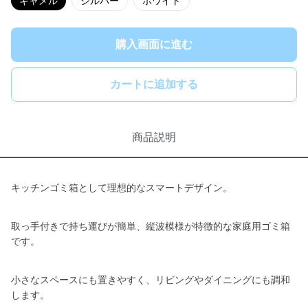
キャメル
シルバー
ホワイト
購入画面に進む
カートに追加する
商品説明
キッチンゴミ箱として理想的なスマートデザイン。
取っ手付きで持ち運びが簡単、縦波模様が特徴的な家庭用ゴミ箱
です。
小さなスペースにも置きやすく、リビングやダイニングにも調和
します。