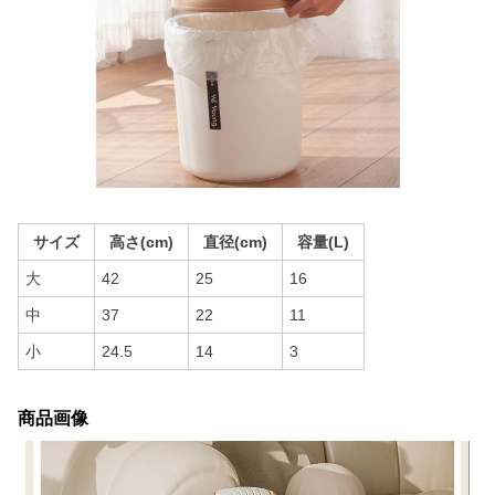
サイズ
高さ(cm)
直径(cm)
容量(L)
大
42
25
16
中
37
22
11
小
24.5
14
3
商品画像