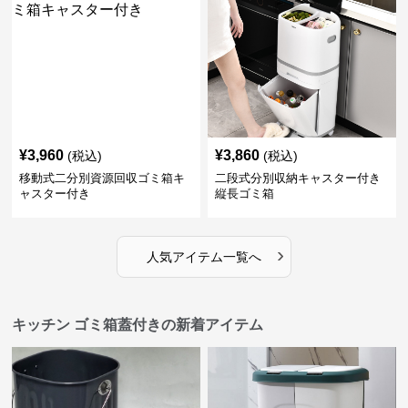
¥
3,960
¥
3,860
(税込)
(税込)
移動式二分別資源回収ゴミ箱キ
二段式分別収納キャスター付き
ャスター付き
縦長ゴミ箱
›
人気アイテム一覧へ
キッチン ゴミ箱蓋付きの新着アイテム