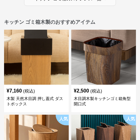
キッチン ゴミ箱木製のおすすめアイテム
¥
7,160
¥
2,500
(税込)
(税込)
木製 天然木目調 押し蓋式 ダス
木目調木製キッチンゴミ箱角型
トボックス
開口式
人気
人気