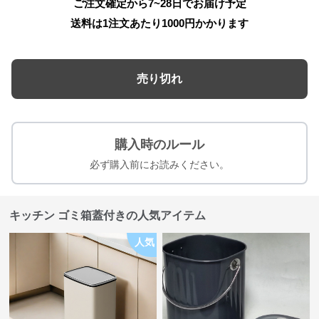
ご注文確定から7~28日でお届け予定
送料は1注文あたり
1000
円かかります
売り切れ
購入時のルール
必ず購入前にお読みください。
キッチン ゴミ箱蓋付きの人気アイテム
人気