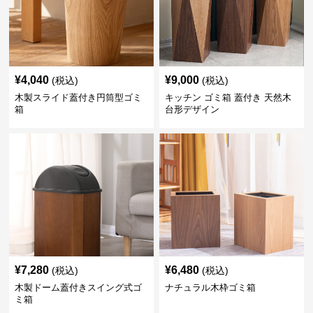
¥
4,040
¥
9,000
(税込)
(税込)
木製スライド蓋付き円筒型ゴミ
キッチン ゴミ箱 蓋付き 天然木
箱
台形デザイン
¥
7,280
¥
6,480
(税込)
(税込)
木製ドーム蓋付きスイング式ゴ
ナチュラル木枠ゴミ箱
ミ箱