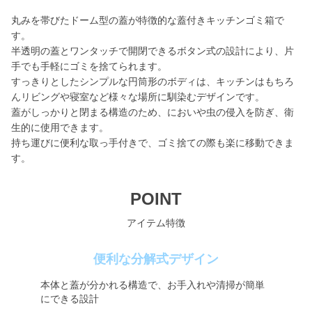
丸みを帯びたドーム型の蓋が特徴的な蓋付きキッチンゴミ箱で
す。
半透明の蓋とワンタッチで開閉できるボタン式の設計により、片
手でも手軽にゴミを捨てられます。
すっきりとしたシンプルな円筒形のボディは、キッチンはもちろ
んリビングや寝室など様々な場所に馴染むデザインです。
蓋がしっかりと閉まる構造のため、においや虫の侵入を防ぎ、衛
生的に使用できます。
持ち運びに便利な取っ手付きで、ゴミ捨ての際も楽に移動できま
す。
POINT
アイテム特徴
便利な分解式デザイン
本体と蓋が分かれる構造で、お手入れや清掃が簡単
にできる設計