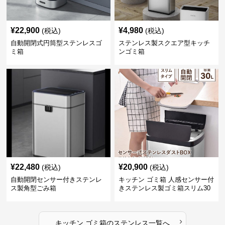
¥
22,900
¥
4,980
(税込)
(税込)
自動開閉式円筒型ステンレスゴ
ステンレス製スクエア型キッチ
ミ箱
ンゴミ箱
¥
22,480
¥
20,900
(税込)
(税込)
自動開閉センサー付きステンレ
キッチン ゴミ箱 人感センサー付
ス製角型ごみ箱
きステンレス製ゴミ箱スリム30
リットル
›
キッチン ゴミ箱
の
ステンレス
一覧へ