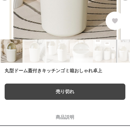
丸型ドーム蓋付きキッチンゴミ箱おしゃれ卓上
売り切れ
商品説明