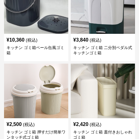
¥
10,360
¥
3,840
(税込)
(税込)
キッチン ゴミ箱ペール缶風ゴミ
キッチン ゴミ箱 二分別ペダル式
箱
キッチンゴミ箱
¥
2,500
¥
2,420
(税込)
(税込)
キッチン ゴミ箱 押すだけ簡単ワ
キッチン ゴミ箱 蓋付きおしゃれ
ンタッチ式ゴミ箱
ゴミ箱