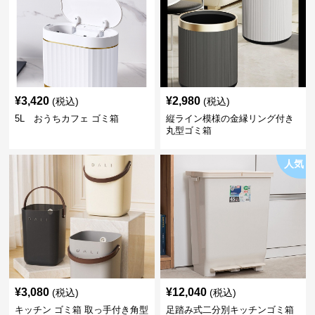
¥
3,420
¥
2,980
(税込)
(税込)
5L おうちカフェ ゴミ箱
縦ライン模様の金縁リング付き
丸型ゴミ箱
人気
¥
3,080
¥
12,040
(税込)
(税込)
キッチン ゴミ箱 取っ手付き角型
足踏み式二分別キッチンゴミ箱