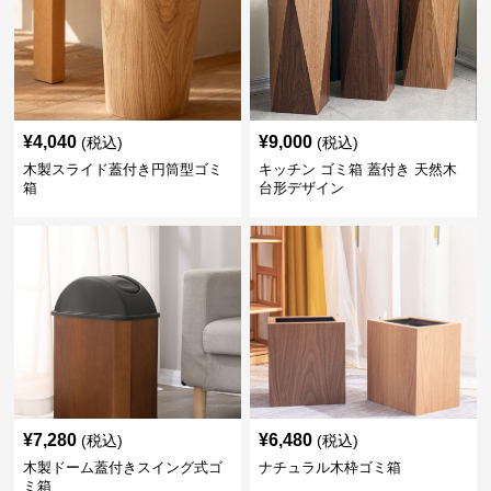
¥
4,040
¥
9,000
(税込)
(税込)
木製スライド蓋付き円筒型ゴミ
キッチン ゴミ箱 蓋付き 天然木
箱
台形デザイン
¥
7,280
¥
6,480
(税込)
(税込)
木製ドーム蓋付きスイング式ゴ
ナチュラル木枠ゴミ箱
ミ箱