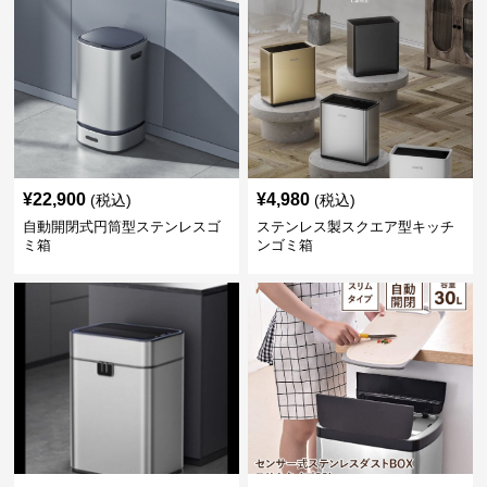
¥
22,900
¥
4,980
(税込)
(税込)
自動開閉式円筒型ステンレスゴ
ステンレス製スクエア型キッチ
ミ箱
ンゴミ箱