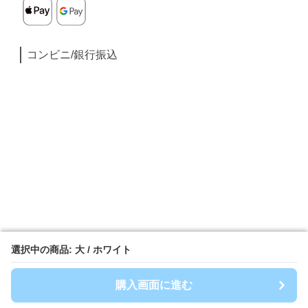
コンビニ/銀行振込
選択中の商品: 大 / ホワイト
選択中の商品: 大 / ホワイト
購入画面に進む
購入画面に進む