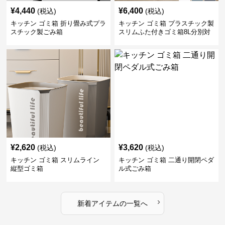
¥
4,440
¥
6,400
(税込)
(税込)
キッチン ゴミ箱 折り畳み式プラ
キッチン ゴミ箱 プラスチック製
スチック製ごみ箱
スリムふた付きゴミ箱8L分別対
応
¥
2,620
¥
3,620
(税込)
(税込)
キッチン ゴミ箱 スリムライン
キッチン ゴミ箱 二通り開閉ペダ
縦型ゴミ箱
ル式ごみ箱
›
新着アイテムの一覧へ