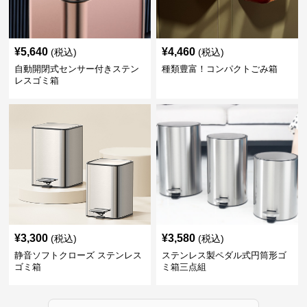
¥
5,640
¥
4,460
(税込)
(税込)
自動開閉式センサー付きステン
種類豊富！コンパクトごみ箱
レスゴミ箱
¥
3,300
¥
3,580
(税込)
(税込)
静音ソフトクローズ ステンレス
ステンレス製ペダル式円筒形ゴ
ゴミ箱
ミ箱三点組