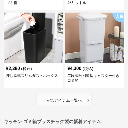
ゴミ箱
45リットル
人気
¥
2,380
¥
4,300
(税込)
(税込)
押し蓋式スリムダストボックス
二段式分別縦型キャスター付き
ゴミ箱
›
人気アイテム一覧へ
キッチン ゴミ箱プラスチック製の新着アイテム