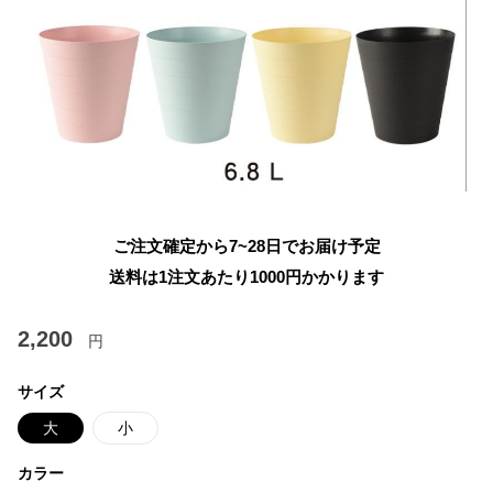
ご注文確定から7~28日でお届け予定
送料は1注文あたり
1000
円かかります
2,200
円
サイズ
大
小
カラー