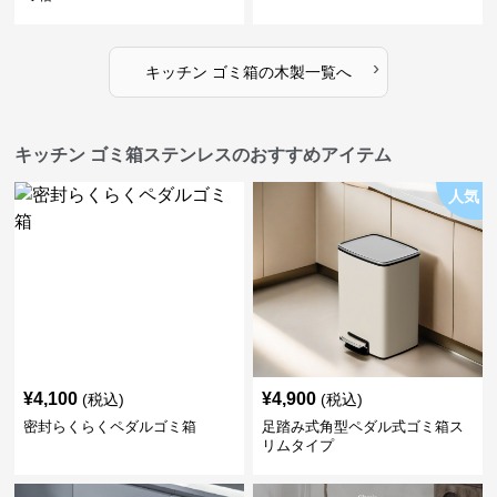
›
キッチン ゴミ箱
の
木製
一覧へ
キッチン ゴミ箱ステンレスのおすすめアイテム
人気
¥
4,100
¥
4,900
(税込)
(税込)
密封らくらくペダルゴミ箱
足踏み式角型ペダル式ゴミ箱ス
リムタイプ