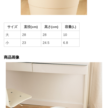
サイズ
直径(cm)
高さ(cm)
容量(L)
大
28
28
10
小
23
24.5
6.8
商品画像