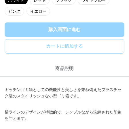
ホワイト
レッド
ブラック
ライトブルー
ピンク
イエロー
購入画面に進む
カートに追加する
商品説明
キッチンゴミ箱としての機能性と美しさを兼ね備えたプラスチッ
ク製のスタイリッシュな小型ゴミ箱です。
横ラインのデザインが特徴的で、シンプルながら洗練された印象
を与えます。