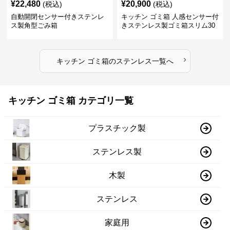
¥
22,480
¥
20,900
(税込)
(税込)
自動開閉センサー付きステンレ
キッチン ゴミ箱 人感センサー付
ス製角型ごみ箱
きステンレス製ゴミ箱スリム30
リットル
›
キッチン ゴミ箱
の
ステンレス
一覧へ
キッチン ゴミ箱 カテゴリ一覧
プラスチック製
ステンレス製
木製
ステンレス
家庭用