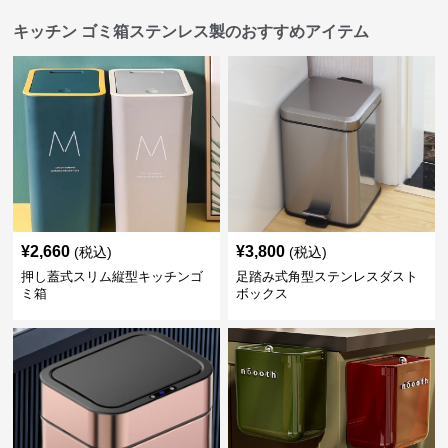
キッチン ゴミ箱ステンレス製のおすすめアイテム
¥
2,660
¥
3,800
(税込)
(税込)
押し蓋式スリム縦型キッチンゴ
足踏み式角型ステンレスダスト
ミ箱
ボックス