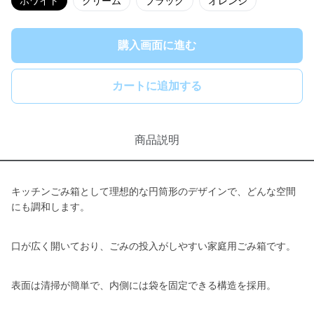
ホワイト
クリーム
ブラック
オレンジ
購入画面に進む
カートに追加する
商品説明
キッチンごみ箱として理想的な円筒形のデザインで、どんな空間
にも調和します。
口が広く開いており、ごみの投入がしやすい家庭用ごみ箱です。
表面は清掃が簡単で、内側には袋を固定できる構造を採用。