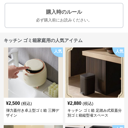
購入時のルール
必ず購入前にお読みください。
キッチン ゴミ箱家庭用の人気アイテム
人気
人気
¥
2,500
¥
2,880
(税込)
(税込)
弾力蓋付き卓上型ゴミ箱 三脚デ
キッチン ゴミ箱 足踏み式双蓋分
ザイン
別ゴミ箱縦型省スペース