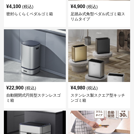
¥
4,100
¥
4,900
(税込)
(税込)
密封らくらくペダルゴミ箱
足踏み式角型ペダル式ゴミ箱ス
リムタイプ
¥
22,900
¥
4,980
(税込)
(税込)
自動開閉式円筒型ステンレスゴ
ステンレス製スクエア型キッチ
ミ箱
ンゴミ箱