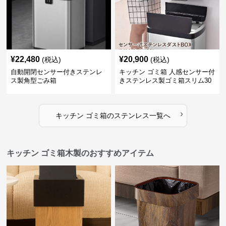
¥
22,480
¥
20,900
(税込)
(税込)
自動開閉センサー付きステンレ
キッチン ゴミ箱 人感センサー付
ス製角型ごみ箱
きステンレス製ゴミ箱スリム30
リットル
›
キッチン ゴミ箱
の
ステンレス
一覧へ
キッチン ゴミ箱木製のおすすめアイテム