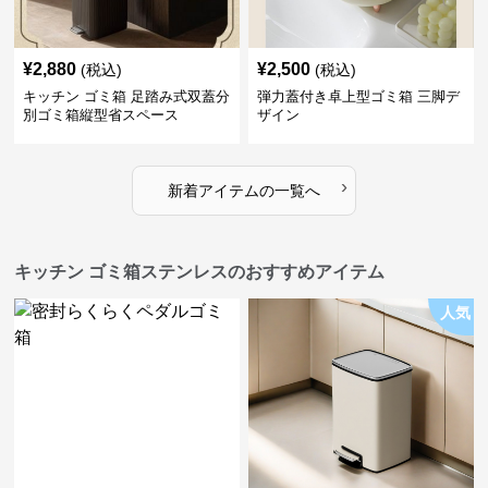
¥
2,880
¥
2,500
(税込)
(税込)
キッチン ゴミ箱 足踏み式双蓋分
弾力蓋付き卓上型ゴミ箱 三脚デ
別ゴミ箱縦型省スペース
ザイン
›
新着アイテムの一覧へ
キッチン ゴミ箱ステンレスのおすすめアイテム
人気