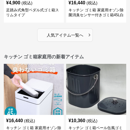
¥
4,900
¥
16,440
(税込)
(税込)
足踏み式角型ペダル式ゴミ箱ス
キッチン ゴミ箱 家庭用オゾン除
リムタイプ
菌消臭センサー付きゴミ箱45L白
›
人気アイテム一覧へ
キッチン ゴミ箱家庭用の新着アイテム
¥
16,440
¥
10,360
(税込)
(税込)
キッチン ゴミ箱 家庭用オゾン除
キッチン ゴミ箱ペール缶風ゴミ