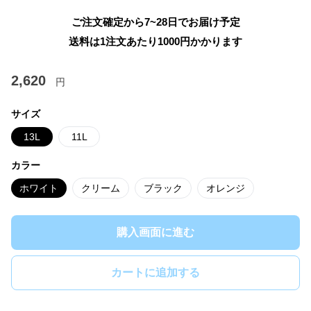
ご注文確定から7~28日でお届け予定
送料は1注文あたり
1000
円かかります
2,620
円
サイズ
13L
11L
カラー
ホワイト
クリーム
ブラック
オレンジ
購入画面に進む
カートに追加する