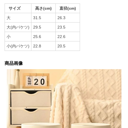
サイズ
高さ(cm)
直径(cm)
大
31.5
26.3
大(内バケツ)
29.5
23.5
小
25.6
22.6
小(内バケツ)
22.8
20.5
商品画像