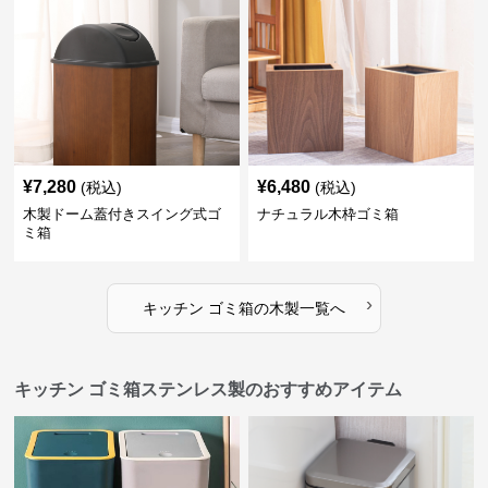
¥
7,280
¥
6,480
(税込)
(税込)
木製ドーム蓋付きスイング式ゴ
ナチュラル木枠ゴミ箱
ミ箱
›
キッチン ゴミ箱
の
木製
一覧へ
キッチン ゴミ箱ステンレス製のおすすめアイテム