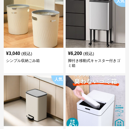
人気
¥
3,040
¥
6,200
(税込)
(税込)
シンプル収納ごみ箱
脚付き移動式キャスター付きゴ
ミ箱
人気