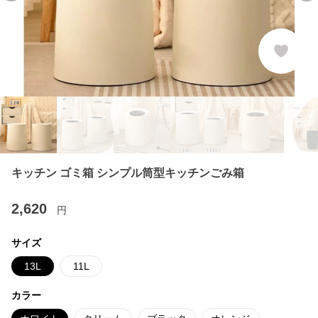
キッチン ゴミ箱 シンプル筒型キッチンごみ箱
2,620
円
サイズ
13L
11L
カラー