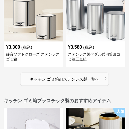
¥
3,300
¥
3,580
(税込)
(税込)
静音ソフトクローズ ステンレス
ステンレス製ペダル式円筒形ゴ
ゴミ箱
ミ箱三点組
›
キッチン ゴミ箱
の
ステンレス製
一覧へ
キッチン ゴミ箱プラスチック製のおすすめアイテム
人気