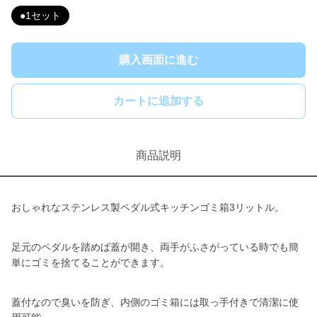
●1セット
購入画面に進む
カートに追加する
商品説明
おしゃれなステンレス製ペダル式キッチンゴミ箱3リットル。
足元のペダルを踏めば蓋が開き、両手がふさがっている時でも簡
単にゴミを捨てることができます。
蓋付なので臭いを防ぎ、内側のゴミ箱には取っ手付きで清潔に使