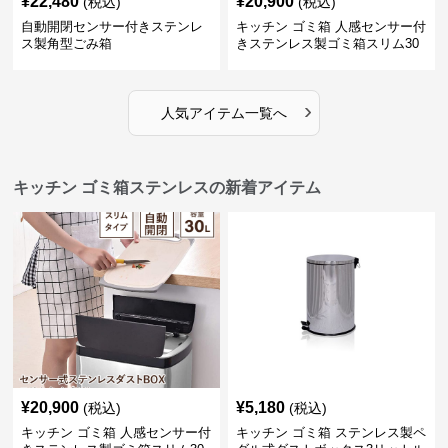
¥
22,480
¥
20,900
(税込)
(税込)
自動開閉センサー付きステンレ
キッチン ゴミ箱 人感センサー付
ス製角型ごみ箱
きステンレス製ゴミ箱スリム30
リットル
›
人気アイテム一覧へ
キッチン ゴミ箱ステンレスの新着アイテム
¥
20,900
¥
5,180
(税込)
(税込)
キッチン ゴミ箱 人感センサー付
キッチン ゴミ箱 ステンレス製ペ