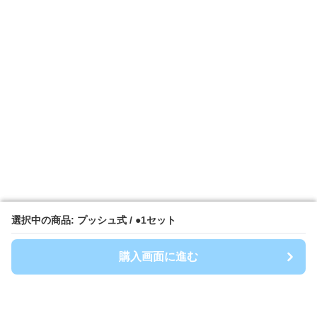
選択中の商品: プッシュ式 / ●1セット
選択中の商品: プッシュ式 / ●1セット
購入画面に進む
購入画面に進む