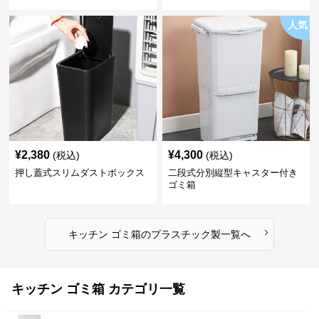
人気
¥
2,380
¥
4,300
(税込)
(税込)
押し蓋式スリムダストボックス
二段式分別縦型キャスター付き
ゴミ箱
›
キッチン ゴミ箱
の
プラスチック製
一覧へ
キッチン ゴミ箱 カテゴリ一覧