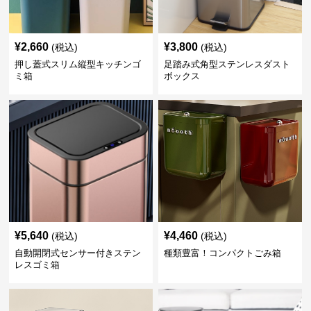
¥
2,660
¥
3,800
(税込)
(税込)
押し蓋式スリム縦型キッチンゴ
足踏み式角型ステンレスダスト
ミ箱
ボックス
¥
5,640
¥
4,460
(税込)
(税込)
自動開閉式センサー付きステン
種類豊富！コンパクトごみ箱
レスゴミ箱