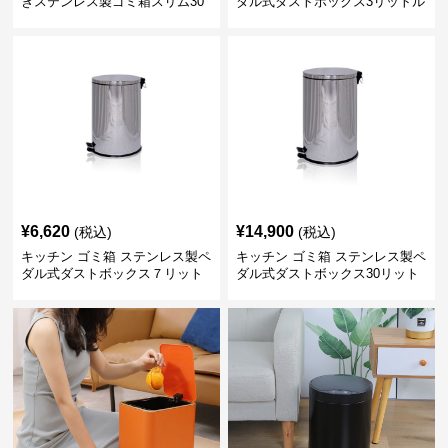
きステンレス製ゴミ箱スリム30
ダル式ダストボックス3リットル
リットル
¥
6,620
¥
14,900
(税込)
(税込)
キッチン ゴミ箱 ステンレス製ペ
キッチン ゴミ箱 ステンレス製ペ
ダル式ダストボックス７リット
ダル式ダストボックス30リット
ル
ル