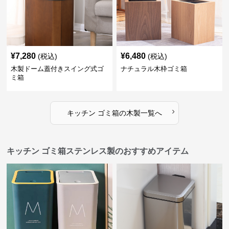
¥
7,280
¥
6,480
(税込)
(税込)
木製ドーム蓋付きスイング式ゴ
ナチュラル木枠ゴミ箱
ミ箱
›
キッチン ゴミ箱
の
木製
一覧へ
キッチン ゴミ箱ステンレス製のおすすめアイテム