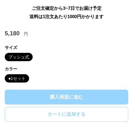
ご注文確定から3~7日でお届け予定
送料は1注文あたり
1000
円かかります
5,180
円
サイズ
プッシュ式
カラー
●1セット
購入画面に進む
カートに追加する