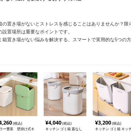
箱の置き場がないとストレスを感じることはありませんか？限
の設置場所は重要なポイントです。
ミ箱置き場がない悩みを解決する、スマートで実用的な5つの
4,260
¥
4,040
¥
3,200
(税込)
(税込)
(税込)
ラー豊富 壁掛け式キ
キッチン ゴミ箱 蓋なし
キッチン ゴミ箱 キッ