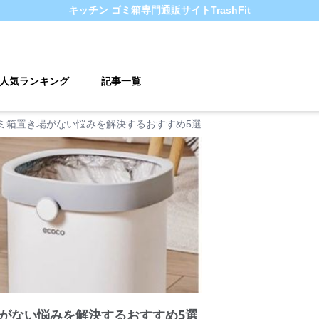
キッチン ゴミ箱
専門通販サイト
TrashFit
人気ランキング
記事一覧
ミ箱置き場がない悩みを解決するおすすめ5選
がない悩みを解決するおすすめ5選