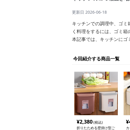
更新日
2026-06-18
キッチンでの調理中、ゴミ
く料理をするには、ゴミ箱
本記事では、キッチンにゴ
今回紹介する商品一覧
¥
2,380
¥
(税込)
折りたためる壁掛け型ご
カ