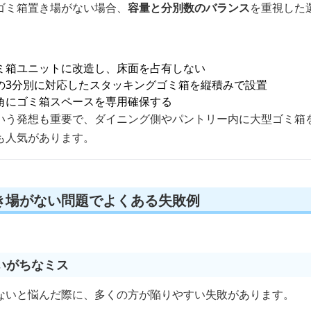
ゴミ箱置き場がない場合、
容量と分別数のバランス
を重視した
ミ箱ユニットに改造し、床面を占有しない
の3分別に対応したスタッキングゴミ箱を縦積みで設置
角にゴミ箱スペースを専用確保する
いう発想も重要で、ダイニング側やパントリー内に大型ゴミ箱
も人気があります。
き場がない問題でよくある失敗例
いがちなミス
ないと悩んだ際に、多くの方が陥りやすい失敗があります。