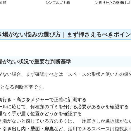
ミ箱
シンプルゴミ箱
ン折りたたみ壁掛けゴ
箱
き場がない悩みの選び方｜まず押さえるべきポイン
場がない状況で重要な判断基準
がない場合、まず確認すべきは「スペースの形状と使い方の優
幹となる判断基準です。
奥行き・高さをメジャーで正確に計測する
ールに応じて、何種類のゴミを分ける必要があるかを確認する
理なく手が届く位置かどうかを確認する
き場がないと感じている方の多くは、「床置きしか選択肢がな
・引き出し内・壁面・扉裏
など、活用できるスペースは複数あ