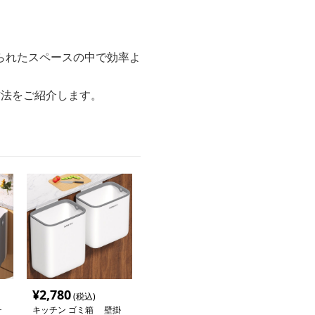
られたスペースの中で効率よ
方法をご紹介します。
¥
2,780
(税込)
チ
キッチン ゴミ箱 壁掛