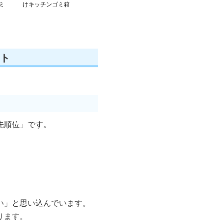
ミ
けキッチンゴミ箱
ト
先順位」です。
い」と思い込んでいます。
ります。