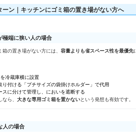
ターン｜キッチンにゴミ箱の置き場がない方へ
が極端に狭い人の場合
ミ箱の置き場がない方には、
容量よりも省スペース性を最優先
箱を冷蔵庫横に設置
取り付ける「プチサイズの袋掛けホルダー」で代用
ースに分けて管理し、においを遮断する
しなら、
大きな専用ゴミ箱を置かない
という発想も有効です。
な人の場合