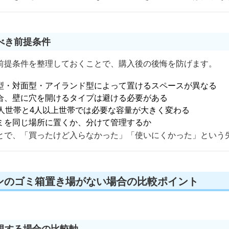
べき前提条件
前提条件を整理しておくことで、購入後の後悔を防げます。
型・対面型・アイランド型によって置けるスペースが異なる
合、壁に穴を開けるタイプは避ける必要がある
2人世帯と4人以上世帯では必要な容量が大きく変わる
ミを同じ場所に置くか、分けて管理するか
とで、「買ったけど入らなかった」「使いにくかった」という
ンのゴミ箱置き場がない場合の比較ポイント
視する場合の比較軸