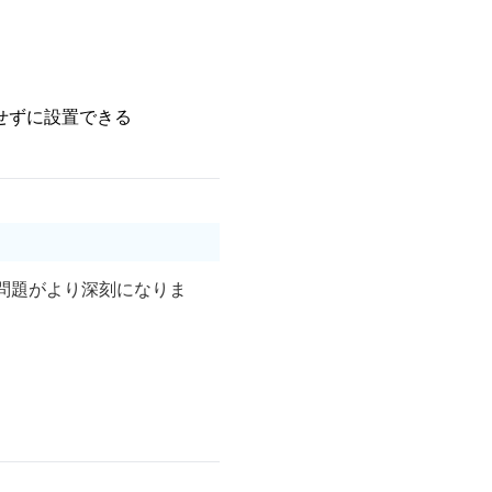
せずに設置できる
問題がより深刻になりま