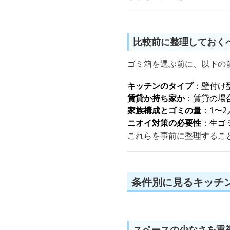
比較前に整理しておく
ゴミ箱を選ぶ前に、以下の
キッチンのタイプ
：壁付け
賃貸か持ち家か
：賃貸の場
家族構成とゴミの量
：1〜
ニオイ対策の必要性
：生ゴ
これらを事前に整理するこ
条件別に見るキッチ
スペースの少なさを重