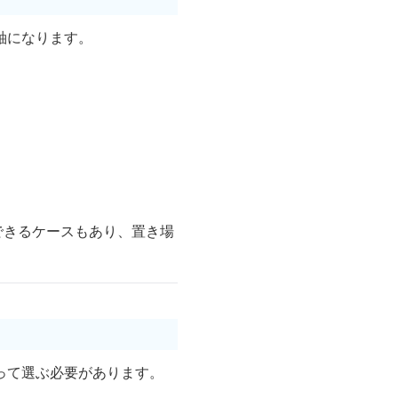
軸になります。
できるケースもあり、置き場
って選ぶ必要があります。