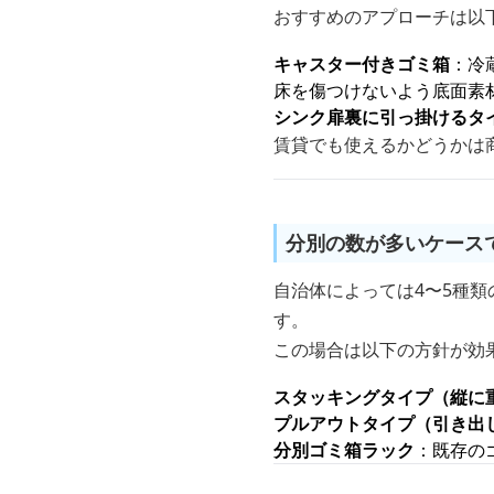
おすすめのアプローチは以
キャスター付きゴミ箱
：冷
床を傷つけないよう底面素
シンク扉裏に引っ掛けるタ
賃貸でも使えるかどうかは
分別の数が多いケース
自治体によっては4〜5種
す。
この場合は以下の方針が効
スタッキングタイプ（縦に
プルアウトタイプ（引き出
分別ゴミ箱ラック
：既存の