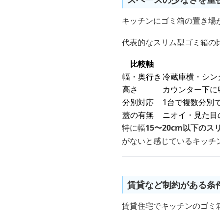
キッチンにゴミ箱の置き場
代表的なスリム型ゴミ箱の
比較軸
幅・奥行き
冷蔵庫横・シン
高さ
カウンター下に
分別対応
1台で複数分別
蓋の有無
ニオイ・見た目
特に幅
15〜20cm以下のス
がないと感じているキッチ
賃貸など制約がある条
賃貸住宅でキッチンのゴミ