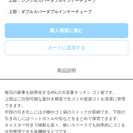
上部：シングルカバーダブルインナーチューブ
上部：ダブルカバーダブルインナーチューブ
購入画面に進む
カートに追加する
商品説明
毎日の家事を効率化する45Lの大容量キッチン ゴミ箱です。
上部は二分別可能な蓋付き構造で生ゴミや資源ゴミを清潔に管理
できます。
中段の引き出しには小物やゴミ袋のストックが収納でき、下段の
引き出しにはペットボトルや缶などをまとめて保管できます。
キャスター付きで移動も楽々、狭いスペースでも効率的にゴミを
分別整理できる多機能タイプです。