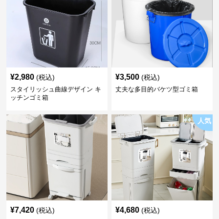
¥
2,980
¥
3,500
(税込)
(税込)
スタイリッシュ曲線デザイン キ
丈夫な多目的バケツ型ゴミ箱
ッチンゴミ箱
人気
¥
7,420
¥
4,680
(税込)
(税込)