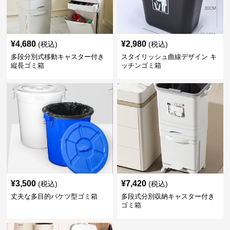
¥
4,680
¥
2,980
(税込)
(税込)
多段分別式移動キャスター付き
スタイリッシュ曲線デザイン キ
縦長ゴミ箱
ッチンゴミ箱
¥
3,500
¥
7,420
(税込)
(税込)
丈夫な多目的バケツ型ゴミ箱
多段式分別収納キャスター付き
ゴミ箱