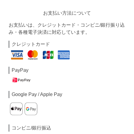
お支払い方法について
お支払いは、クレジットカード・コンビニ/銀行振り込
み・各種電子決済に対応しています。
クレジットカード
PayPay
Google Pay / Apple Pay
コンビニ/銀行振込