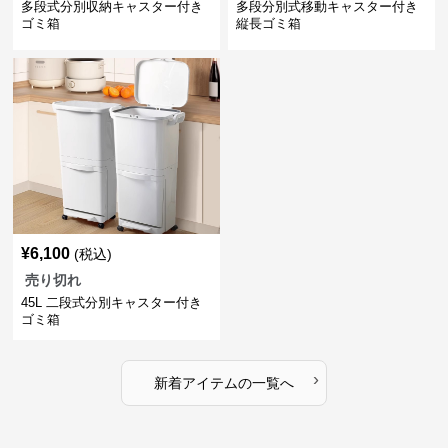
多段式分別収納キャスター付き
多段分別式移動キャスター付き
ゴミ箱
縦長ゴミ箱
¥
6,100
(税込)
売り切れ
45L 二段式分別キャスター付き
ゴミ箱
›
新着アイテムの一覧へ